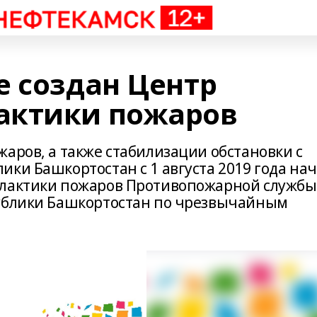
е создан Центр
актики пожаров
аров, а также стабилизации обстановки с
ки Башкортостан с 1 августа 2019 года на
илактики пожаров Противопожарной службы
публики Башкортостан по чрезвычайным