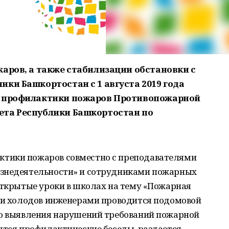
жаров, а также стабилизации обстановки с
ки Башкортостан с 1 августа 2019 года
ы профилактики пожаров Противопожарной
ета Республики Башкортостан по
тики пожаров совместно с преподавателями
изнедеятельности» и сотрудниками пожарных
открытые уроки в школах на тему «Пожарная
рии холодов инженерами проводится подомовой
ью выявления нарушений требований пожарной
ятся профилактические беседы, раздается