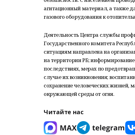
агитационный материал, а также д
газового оборудования к отопитель
Деятельность Центра службы про
Государственного комитета Респу
ситуациям направлена на организ
на территории РБ; информирование 
последствиях, мерах по предотвра
случае их возникновения; воспитани
сохранение человеческих жизней, 
окружающей среды от огня.
Читайте нас