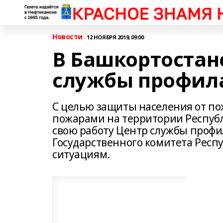
Новости
12 НОЯБРЯ 2019, 09:00
В Башкортостан
службы профил
С целью защиты населения от пож
пожарами на территории Республи
свою работу Центр службы проф
Государственного комитета Рес
ситуациям.