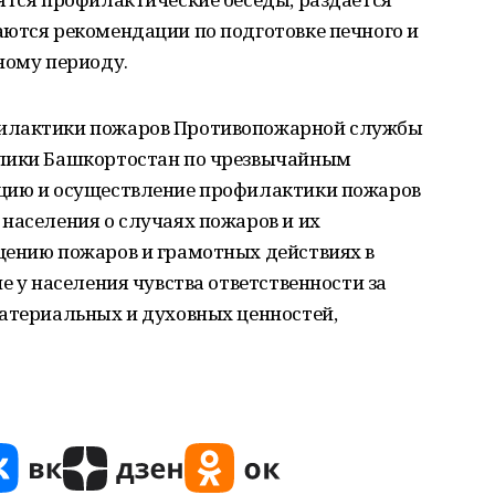
аются рекомендации по подготовке печного и
ному периоду.
филактики пожаров Противопожарной службы
блики Башкортостан по чрезвычайным
ацию и осуществление профилактики пожаров
населения о случаях пожаров и их
щению пожаров и грамотных действиях в
е у населения чувства ответственности за
материальных и духовных ценностей,