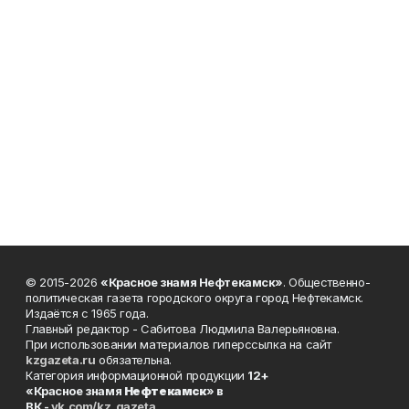
© 2015-2026
«Красное знамя Нефтекамск»
. Общественно-
политическая газета городского округа город Нефтекамск.
Издаётся с 1965 года.
Главный редактор - Сабитова Людмила Валерьяновна.
При использовании материалов гиперссылка на сайт
kzgazeta.ru
обязательна.
Категория информационной продукции
12+
«Красное знамя
Нефтекамск
» в
ВК -
vk.com/kz_gazeta