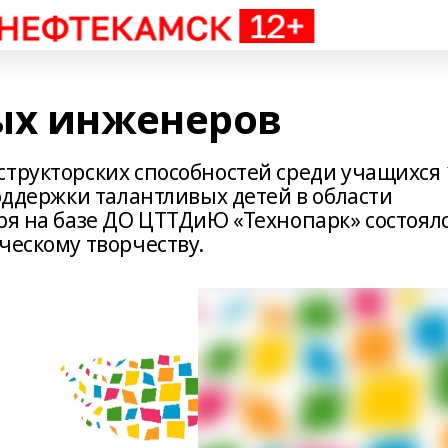
ых инженеров
структорских способностей среди учащихся 
поддержки талантливых детей в области
ря на базе ДО ЦТТДиЮ «Технопарк» состоял
ческому творчеству.