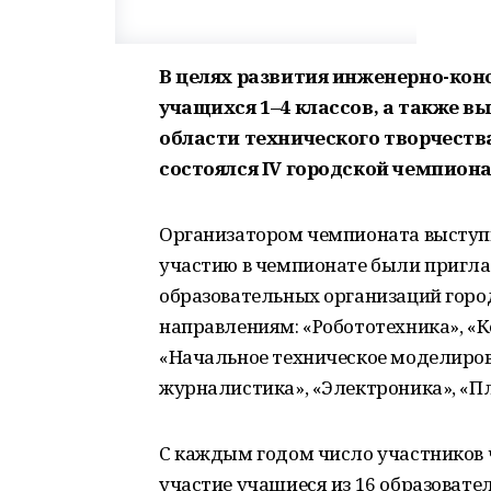
В целях развития инженерно-кон
учащихся 1–4 классов, а также в
области технического творчеств
состоялся IV городской чемпиона
Организатором чемпионата выступи
участию в чемпионате были пригл
образовательных организаций город
направлениям: «Робототехника», «
«Начальное техническое моделиро
журналистика», «Электроника», «П
С каждым годом число участников 
участие учащиеся из 16 образоват