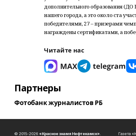
дополнительного образования (ДО 
нашего города, а это около ста уча
победителями, 27 – призерами чем
награждены сертификатами, а побе
Читайте нас
Партнеры
Фотобанк журналистов РБ
© 2015-2026
«Красное знамя Нефтекамск»
.
Газета 