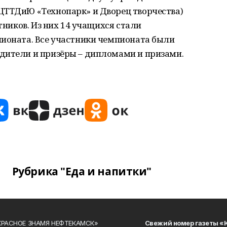
ЦТТДиЮ «Технопарк» и Дворец творчества)
стников. Из них 14 учащихся стали
пионата. Все участники чемпионата были
дители и призёры – дипломами и призами.
Рубрика "Еда и напитки"
«КРАСНОЕ ЗНАМЯ НЕФТЕКАМСК»
Свежий номер газеты «