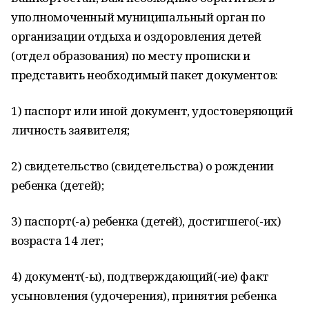
уполномоченный муниципальный орган по
организации отдыха и оздоровления детей
(отдел образования) по месту прописки и
представить необходимый пакет документов:
1) паспорт или иной документ, удостоверяющий
личность заявителя;
2) свидетельство (свидетельства) о рождении
ребенка (детей);
3) паспорт(-а) ребенка (детей), достигшего(-их)
возраста 14 лет;
4) документ(-ы), подтверждающий(-ие) факт
усыновления (удочерения), принятия ребенка