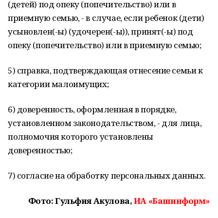
(детей) под опеку (попечительство) или в
приемную семью, - в случае, если ребенок (дети)
усыновлен(-ы) (удочерен(-ы)), принят(-ы) под
опеку (попечительство) или в приемную семью;
5) справка, подтверждающая отнесение семьи к
категории малоимущих;
6) доверенность, оформленная в порядке,
установленном законодательством, - для лица,
полномочия которого установлены
доверенностью;
7) согласие на обработку персональных данных.
Фото: Гульфия Акулова,
ИА «Башинформ»