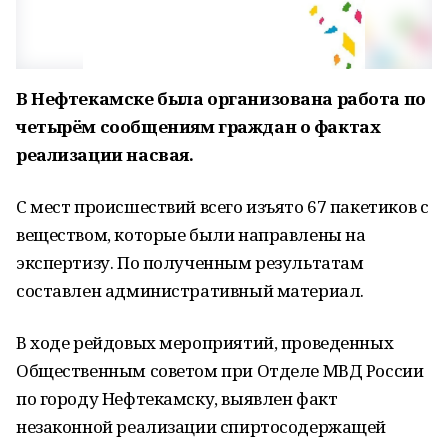
В Нефтекамске была организована работа по
четырём сообщениям граждан о фактах
реализации насвая.
С мест происшествий всего изъято 67 пакетиков с
веществом, которые были направлены на
экспертизу. По полученным результатам
составлен административный материал.
В ходе рейдовых мероприятий, проведенных
Общественным советом при Отделе МВД России
по городу Нефтекамску, выявлен факт
незаконной реализации спиртосодержащей