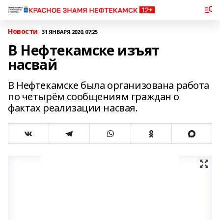
Новости
31 ЯНВАРЯ 2020, 07:25
В Нефтекамске изъят
насвай
В Нефтекамске была организована работа
по четырём сообщениям граждан о
фактах реализации насвая.