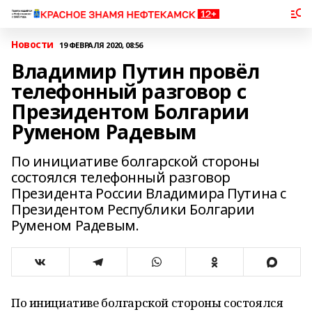
Новости
19 ФЕВРАЛЯ 2020, 08:56
Владимир Путин провёл
телефонный разговор с
Президентом Болгарии
Руменом Радевым
По инициативе болгарской стороны
состоялся телефонный разговор
Президента России Владимира Путина с
Президентом Республики Болгарии
Руменом Радевым.
По инициативе болгарской стороны состоялся