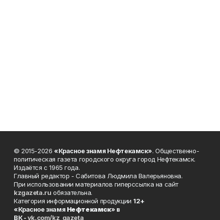
© 2015-2026
«Красное знамя Нефтекамск»
. Общественно-
политическая газета городского округа город Нефтекамск.
Издаётся с 1965 года.
Главный редактор - Сабитова Людмила Валерьяновна.
При использовании материалов гиперссылка на сайт
kzgazeta.ru
обязательна.
Категория информационной продукции
12+
«Красное знамя
Нефтекамск
» в
ВК -
vk.com/kz_gazeta