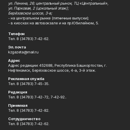
ул. Ленина, 26; центральный рынок, ТЦ «Центральный»,
ул. Парковая, 2 (цокольный этаж);
Берёзовское шоссе, 3-в;
- на центральном рынке (пятничные выпуски);
- в киосках на автовокзале и на пр.Юбилейном, 5.
Телефон
Тел. 8 (34783) 7-42-62.
Эл. почта
kzgazeta@mail.ru
Адрес
Адрес редакции: 452688, Республика Башкортостан, г.
Нефтекамск, Берёзовское шоссе, 4-а, 3-й этаж.
Рекламная служба
Тел. 8 (34783) 7-45-35.
Редакция
Тел. 8 (34783) 7-42-72, 7-42-92..
Приемная
Тел. 8 (34783) 7-42-82.
Сотрудничество
Тел. 8 (34783) 7-42-62.