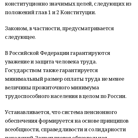
конституционно значимых целей, следующих из
положений глав 1 и 2 Конституции.
Законом, в частности, предусматривается
следующее.
В Российской Федерации гарантируются
уважение и защита человека труда.
Государством также гарантируется
минимальный размер оплаты труда не менее
величины прожиточного минимума
трудоспособного населения в целом по России.
Устанавливается, что система пенсионного
обеспечения формируется на основе принципов
всеобщности, справедливости и солидарности
поколений. Закрепляется обязательная