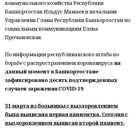
коммунального хозяйства Республики
Башкортостан Ильдус Мамаев и начальник
Управления Главы Республики Башкортостан по
социальным коммуникациям Елена
Прочаковская.
По информации республиканского штаба по
борьбе с распространением коронавируса
на
данный момент в Башкортостане
зафиксировано десять подтвержденных
случаев заражения COVID-19
.
31 марта из больницы с выздоровлением
была выписана первая пациентка. Сегодня с
выздоровлением выписан второй пациент.