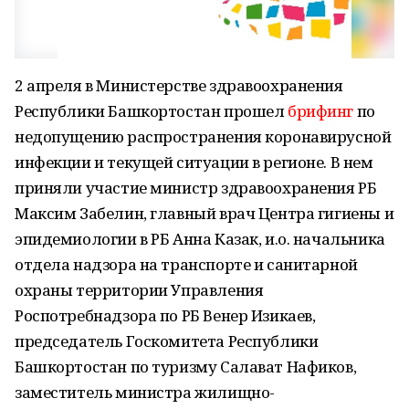
2 апреля в Министерстве здравоохранения
Республики Башкортостан прошел
брифинг
по
недопущению распространения коронавирусной
инфекции и текущей ситуации в регионе. В нем
приняли участие министр здравоохранения РБ
Максим Забелин, главный врач Центра гигиены и
эпидемиологии в РБ Анна Казак, и.о. начальника
отдела надзора на транспорте и санитарной
охраны территории Управления
Роспотребнадзора по РБ Венер Изикаев,
председатель Госкомитета Республики
Башкортостан по туризму Салават Нафиков,
заместитель министра жилищно-