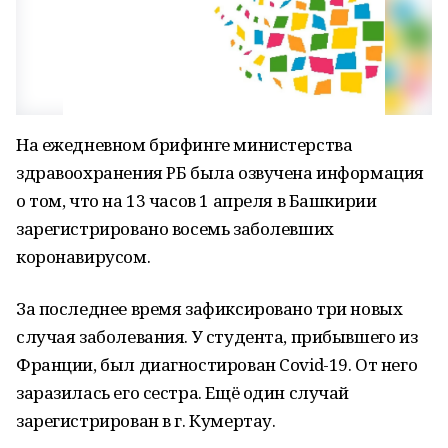
На ежедневном брифинге министерства
здравоохранения РБ была озвучена информация
о том, что на 13 часов 1 апреля в Башкирии
зарегистрировано восемь заболевших
коронавирусом.
За последнее время зафиксировано три новых
случая заболевания. У студента, прибывшего из
Франции, был диагностирован Covid-19. От него
заразилась его сестра. Ещё один случай
зарегистрирован в г. Кумертау.