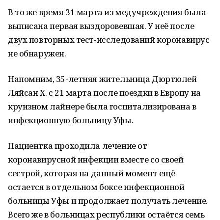
В то же время 31 марта из медучреждения была
выписана первая выздоровевшая. У неё после
двух повторных тест-исследований коронавирус
не обнаружен.
Напомним, 35-летняя жительница Дюртюлей
Ляйсан Х. с 21 марта после поездки в Европу на
круизном лайнере была госпитализирована в
инфекционную больницу Уфы.
Пациентка проходила лечение от
коронавирусной инфекции вместе со своей
сестрой, которая на данный момент ещё
остается в отдельном боксе инфекционной
больницы Уфы и продолжает получать лечение.
Всего же в больницах республики остаётся семь