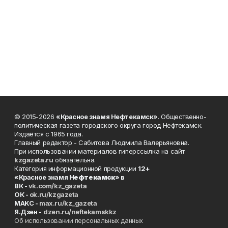
© 2015-2026
«Красное знамя Нефтекамск»
. Общественно-
политическая газета городского округа город Нефтекамск.
Издаётся с 1965 года.
Главный редактор - Сабитова Людмила Валерьяновна.
При использовании материалов гиперссылка на сайт
kzgazeta.ru
обязательна.
Категория информационной продукции
12+
«Красное знамя
Нефтекамск
» в
ВК -
vk.com/kz_gazeta
ОК -
ok.ru/kzgazeta
MAKC -
max.ru/kz_gazeta
Я.Дзен -
dzen.ru/neftekamskkz
Об использовании персональных данных