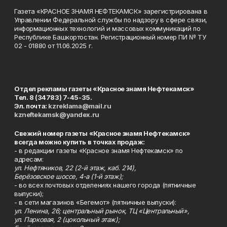
Газета «КРАСНОЕ ЗНАМЯ НЕФТЕКАМСК» зарегистрирована в
Управлении Федеральной службы по надзору в сфере связи,
информационных технологий и массовых коммуникаций по
Республике Башкортостан. Регистрационный номер ПИ № ТУ
02 - 01880 от 11.06.2025 г.
Отдел рекламы газеты «Красное знамя Нефтекамск»
Тел. 8 (34783) 7-45-35.
Эл. почта:
kzreklama@mail.ru
kzneftekamsk@yandex.ru
Свежий номер газеты «Красное знамя Нефтекамск»
всегда можно купить в точках продаж:
- в редакции газеты «Красное знамя Нефтекамск» по
адресам:
ул. Нефтяников, 22 (2-й этаж, каб. 214),
Берёзовское шоссе, 4-а (1-й этаж);
- во всех почтовых отделениях нашего города (пятничные
выпуски);
- в сети магазинов «Бегемот» (пятничные выпуски):
ул. Ленина, 26; центральный рынок, ТЦ «Центральный»,
ул. Парковая, 2 (цокольный этаж);