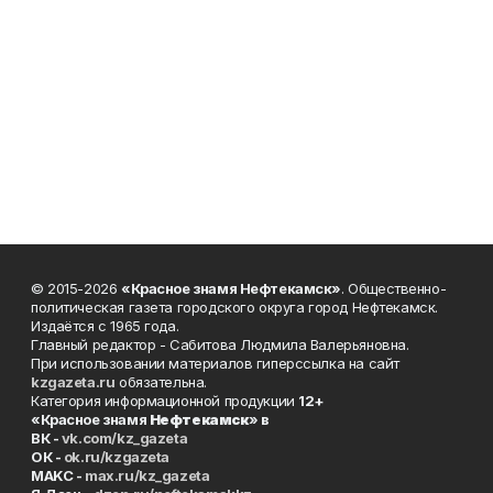
© 2015-2026
«Красное знамя Нефтекамск»
. Общественно-
политическая газета городского округа город Нефтекамск.
Издаётся с 1965 года.
Главный редактор - Сабитова Людмила Валерьяновна.
При использовании материалов гиперссылка на сайт
kzgazeta.ru
обязательна.
Категория информационной продукции
12+
«Красное знамя
Нефтекамск
» в
ВК -
vk.com/kz_gazeta
ОК -
ok.ru/kzgazeta
MAKC -
max.ru/kz_gazeta