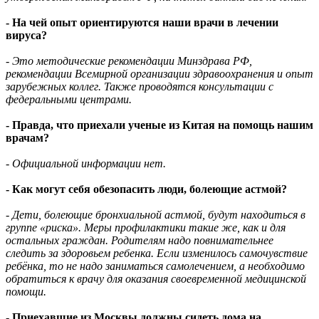
- На чей опыт ориентируются наши врачи в лечении
вируса?
- Это методические рекомендации Минздрава РФ,
рекомендации Всемирной организации здравоохранения и опыт
зарубежных коллег. Также проводятся консультации с
федеральными центрами.
- Правда, что приехали ученые из Китая на помощь нашим
врачам?
- Официальной информации нет.
- Как могут себя обезопасить люди, болеющие астмой?
- Дети, болеющие бронхиальной астмой, будут находиться в
группе «риска». Меры профилактики такие же, как и для
остальных граждан. Родителям надо повнимательнее
следить за здоровьем ребенка. Если изменилось самочувствие
ребёнка, то не надо заниматься самолечением, а необходимо
обратиться к врачу для оказания своевременной медицинской
помощи.
- Приехавшие из Москвы должны сидеть дома на