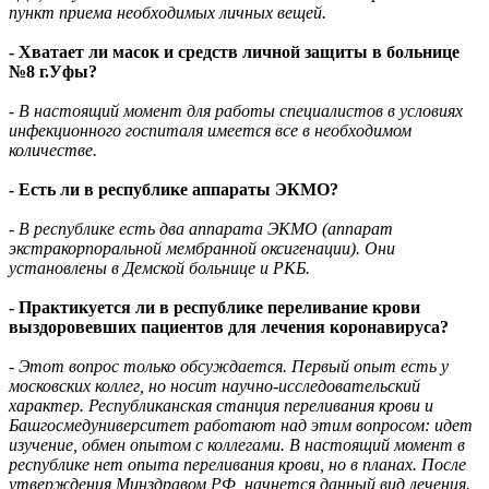
пункт приема необходимых личных вещей.
- Хватает ли масок и средств личной защиты в больнице
№8 г.Уфы?
- В настоящий момент для работы специалистов в условиях
инфекционного госпиталя имеется все в необходимом
количестве.
- Есть ли в республике аппараты ЭКМО?
- В республике есть два аппарата ЭКМО (аппарат
экстракорпоральной мембранной оксигенации). Они
установлены в Демской больнице и РКБ.
- Практикуется ли в республике переливание крови
выздоровевших пациентов для лечения коронавируса?
- Этот вопрос только обсуждается. Первый опыт есть у
московских коллег, но носит научно-исследовательский
характер. Республиканская станция переливания крови и
Башгосмедуниверситет работают над этим вопросом: идет
изучение, обмен опытом с коллегами. В настоящий момент в
республике нет опыта переливания крови, но в планах. После
утверждения Минздравом РФ, начнется данный вид лечения.