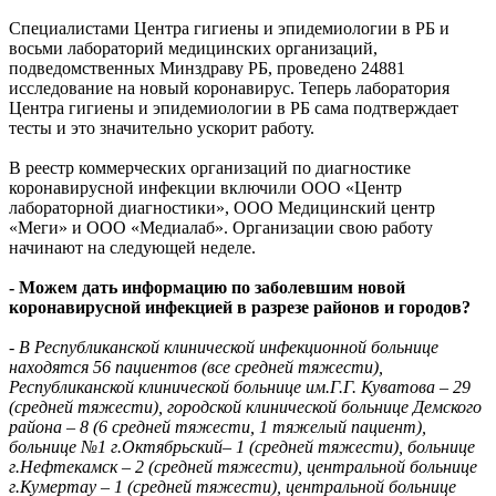
Специалистами Центра гигиены и эпидемиологии в РБ и
восьми лабораторий медицинских организаций,
подведомственных Минздраву РБ, проведено 24881
исследование на новый коронавирус. Теперь лаборатория
Центра гигиены и эпидемиологии в РБ сама подтверждает
тесты и это значительно ускорит работу.
В реестр коммерческих организаций по диагностике
коронавирусной инфекции включили ООО «Центр
лабораторной диагностики», ООО Медицинский центр
«Меги» и ООО «Медиалаб». Организации свою работу
начинают на следующей неделе.
- Можем дать информацию по заболевшим новой
коронавирусной инфекцией в разрезе районов и городов?
- В Республиканской клинической инфекционной больнице
находятся 56 пациентов (все средней тяжести),
Республиканской клинической больнице им.Г.Г. Куватова – 29
(средней тяжести), городской клинической больнице Демского
района – 8 (6 средней тяжести, 1 тяжелый пациент),
больнице №1 г.Октябрьский– 1 (средней тяжести), больнице
г.Нефтекамск – 2 (средней тяжести), центральной больнице
г.Кумертау – 1 (средней тяжести), центральной больнице