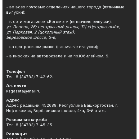
- во всех почтовых отделениях нашего города (пятничные
выпуски);
- в сети магазинов «Бегемот» (пятничные выпуски):
ул. Ленина, 26; центральный рынок, ТЦ «Центральный»,
ул. Парковая, 2 (цокольный этаж);
Берёзовское шоссе, 3-в;
- на центральном рынке (пятничные выпуски);
- в киосках на автовокзале и на пр.Юбилейном, 5.
Телефон
Тел. 8 (34783) 7-42-62.
Эл. почта
kzgazeta@mail.ru
Адрес
Адрес редакции: 452688, Республика Башкортостан, г.
Нефтекамск, Берёзовское шоссе, 4-а, 3-й этаж.
Рекламная служба
Тел. 8 (34783) 7-45-35.
Редакция
Тел. 8 (34783) 7-42-72, 7-42-92..