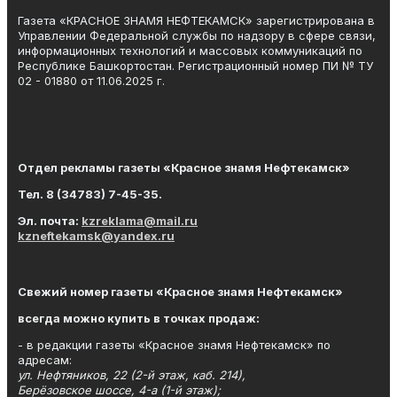
Газета «КРАСНОЕ ЗНАМЯ НЕФТЕКАМСК» зарегистрирована в
Управлении Федеральной службы по надзору в сфере связи,
информационных технологий и массовых коммуникаций по
Республике Башкортостан. Регистрационный номер ПИ № ТУ
02 - 01880 от 11.06.2025 г.
Отдел рекламы газеты «Красное знамя Нефтекамск»
Тел. 8 (34783) 7-45-35.
Эл. почта:
kzreklama@mail.ru
kzneftekamsk@yandex.ru
Свежий номер газеты «Красное знамя Нефтекамск»
всегда можно купить в точках продаж:
- в редакции газеты «Красное знамя Нефтекамск» по
адресам:
ул. Нефтяников, 22 (2-й этаж, каб. 214),
Берёзовское шоссе, 4-а (1-й этаж);