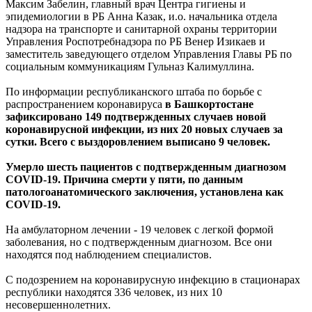
Максим Забелин, главный врач Центра гигиены и
эпидемиологии в РБ Анна Казак, и.о. начальника отдела
надзора на транспорте и санитарной охраны территории
Управления Роспотребнадзора по РБ Венер Изикаев и
заместитель заведующего отделом Управления Главы РБ по
социальным коммуникациям Гульназ Калимуллина.
По информации республиканского штаба по борьбе с
распространением коронавируса
в Башкортостане
зафиксировано 149 подтвержденных случаев новой
коронавирусной инфекции, из них 20 новых случаев за
сутки. Всего с выздоровлением выписано 9 человек.
Умерло шесть пациентов с подтвержденным диагнозом
COVID-19. Причина смерти у пяти, по данным
патологоанатомического заключения, установлена как
COVID-19.
На амбулаторном лечении - 19 человек с легкой формой
заболевания, но с подтвержденным диагнозом. Все они
находятся под наблюдением специалистов.
С подозрением на коронавирусную инфекцию в стационарах
республики находятся 336 человек, из них 10
несовершеннолетних.