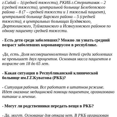
г.Сибай – 1(средней тяжести), РКИБ г.Стерлитамак – 2
(средней тяжести), центральной больнице Белебеевского
района – 8 (7 – средней тяжести и 1 тяжелый пациент),
центральной больнице Бирского района – 5 (средней
тяжести), в центральных больницах Буздякского,
Дюртюлинского, Туймазинского и Исянгуловского районов по
одному пациенту средней тяжести.
- Есть дети среди заболевших? Можно ли узнать средний
возраст заболевших коронавирусом в республике.
-Да, есть. Доля несовершеннолетних детей среди заболевших
не превышает двух процентов. Основная масса пациентов в
возрасте от 18 до 65 лет.
- Какая ситуация в Республиканской клинической
больнице им.Г.Г.Куватова (РКБ)?
- Ситуация рабочая. Все работает в штатном режиме.
Идет оказание медицинской помощи пациентам, организовано
питание и лечение.
- Могут ли родственники передать вещи в РКБ?
- Да, могут. Основание для отказа нет. В РКБ организован