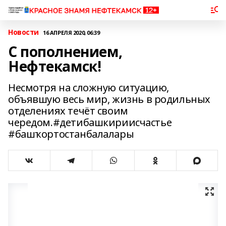
Новости
16 АПРЕЛЯ 2020, 06:39
С пополнением,
Нефтекамск!
Несмотря на сложную ситуацию,
объявшую весь мир, жизнь в родильных
отделениях течёт своим
чередом.#детибашкириисчастье
#башҡортостанбалалары