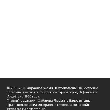
© 2015-2026
«Красное знамя Нефтекамск»
. Общественно-
политическая газета городского округа город Нефтекамск.
Издаётся с 1965 года.
Главный редактор - Сабитова Людмила Валерьяновна.
При использовании материалов гиперссылка на сайт
kzgazeta.ru
обязательна.