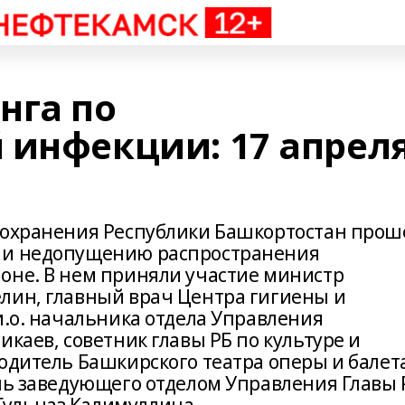
нга по
 инфекции: 17 апреля
оохранения Республики Башкортостан прош
 и недопущению распространения
оне. В нем приняли участие министр
лин, главный врач Центра гигиены и
и.о. начальника отдела Управления
икаев, советник главы РБ по культуре и
водитель Башкирского театра оперы и балет
ель заведующего отделом Управления Главы 