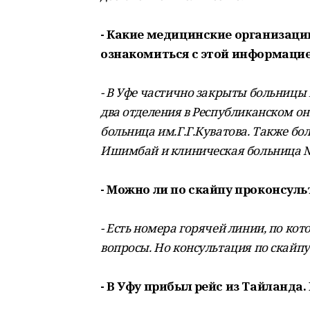
- Какие медицинские организаци
ознакомиться с этой информаци
- В Уфе частично закрыты больницы
два отделения в Республиканском о
больница им.Г.Г.Куватова. Также бо
Ишимбай и клиническая больница №
- Можно ли по скайпу проконсул
- Есть номера горячей линии, по к
вопросы. Но консультация по скайпу
- В Уфу прибыл рейс из Тайланда.