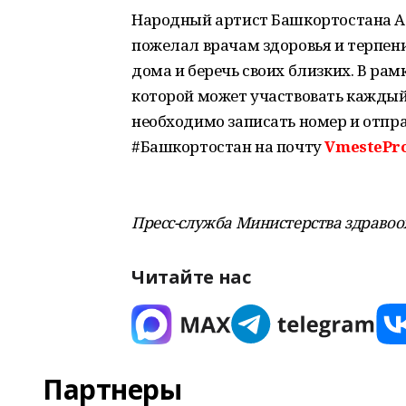
Народный артист Башкортостана Ас
пожелал врачам здоровья и терпени
дома и беречь своих близких. В рам
которой может участвовать каждый
необходимо записать номер и отпр
#Башкортостан на почту
VmestePr
Пресс-служба Министерства здраво
Читайте нас
Партнеры