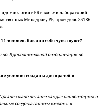
пидемиологии в РБ и восьми лабораторий
мственных Минздраву РБ, проведено 35186
с.
 14 человек. Как они себя чувствуют?
льно. В дополнительной реабилитации не
кие условия созданы для врачей и
 Организовано питание как для пациентов, так и
альные средства защиты имеются в