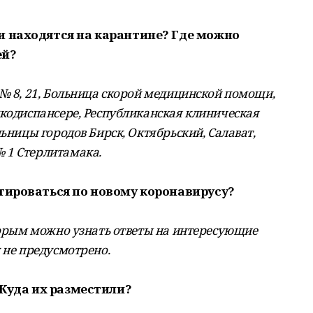
и находятся на карантине? Где можно
ей?
 № 8, 21, Больница скорой медицинской помощи,
нкодиспансере, Республиканская клиническая
льницы городов Бирск, Октябрьский, Салават,
 1 Стерлитамака.
ьтироваться по новому коронавирусу?
оторым можно узнать ответы на интересующие
 не предусмотрено.
 Куда их разместили?