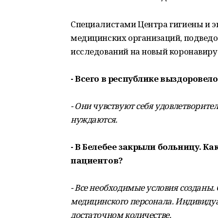
Специалистами Центра гигиены и э
медицинских организаций, подведо
исследований на новый коронавиру
- Всего в республике выздоровело
- Они чувствуют себя удовлетворите
нуждаются.
- В Белебее закрыли больницу. Ка
пациентов?
- Все необходимые условия созданы.
медицинского персонала. Индивиду
достаточном количестве.