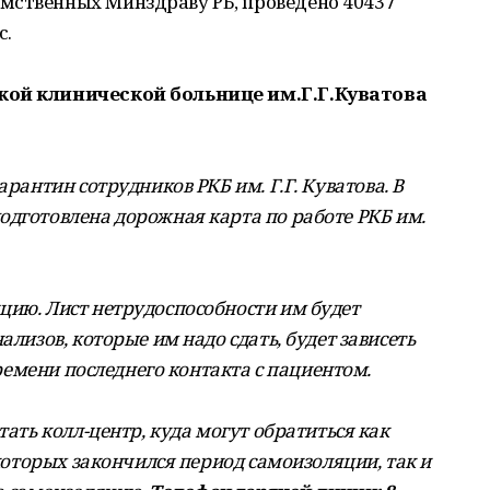
мственных Минздраву РБ, проведено 40437
с.
кой клинической больнице им.Г.Г.Куватова
арантин сотрудников РКБ им. Г.Г. Куватова. В
одготовлена дорожная карта по работе РКБ им.
цию. Лист нетрудоспособности им будет
ализов, которые им надо сдать, будет зависеть
 времени последнего контакта с пациентом.
тать колл-центр, куда могут обратиться как
 которых закончился период самоизоляции, так и