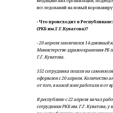
медицинских организаций, подведо
исследований на новый коронавиру
- Что происходит в Республиканс
(РКБ им.Г.Г.Куватова)?
- 20 апреля закончился 14-дневный к
Министерстве здравоохранения РБ п
Г.Г. Куватова.
552 сотрудника пошли на самоизоля
оформлен с 20 апреля. Количество ан
от того, в какой зоне работали и от
В республике с 22 апреля начал рабо
сотрудники РКБ им. Г.Г. Куватова, у