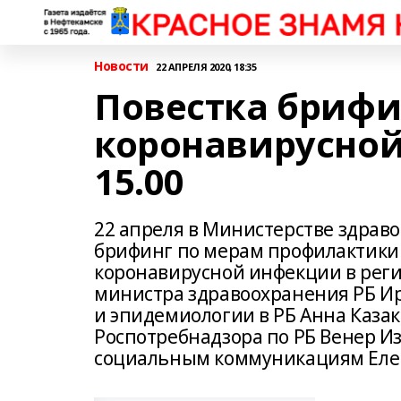
Новости
22 АПРЕЛЯ 2020, 18:35
Повестка брифи
коронавирусной
15.00
22 апреля в Министерстве здрав
брифинг по мерам профилактики
коронавирусной инфекции в реги
министра здравоохранения РБ И
и эпидемиологии в РБ Анна Казак
Роспотребнадзора по РБ Венер И
социальным коммуникациям Елен