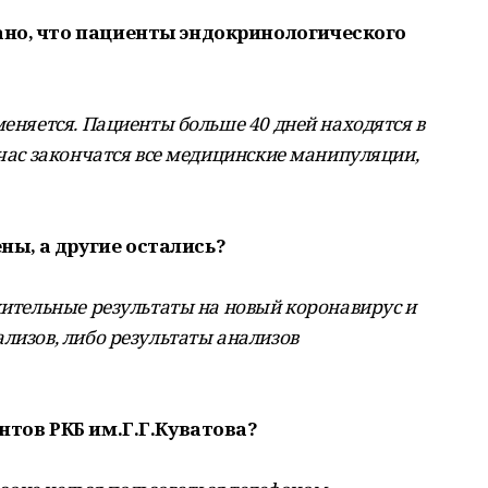
сано, что пациенты эндокринологического
меняется. Пациенты больше 40 дней находятся в
йчас закончатся все медицинские манипуляции,
ны, а другие остались?
жительные результаты на новый коронавирус и
лизов, либо результаты анализов
ентов РКБ им.Г.Г.Куватова?