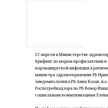
22 апреля в Министерстве здравоо
брифинг по мерам профилактики и
коронавирусной инфекции в регионе
министра здравоохранения РБ Ирин
эпидемиологии в РБ Анна Казак, и.
Роспотребнадзора по РБ Венер Изик
социальным коммуникациям Елена 