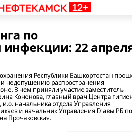
нга по
 инфекции: 22 апреля
оохранения Республики Башкортостан прош
 и недопущению распространения
оне. В нем приняли участие заместитель
рина Кононова, главный врач Центра гигие
, и.о. начальника отдела Управления
зикаев и начальник Управления Главы РБ п
а Прочаковская.