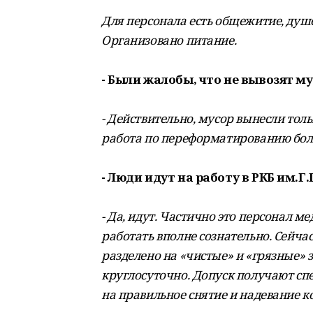
Для персонала есть общежитие, душ
Организовано питание.
- Были жалобы, что не вывозят му
- Действительно, мусор вынесли толь
работа по переформатированию бо
- Люди идут на работу в РКБ им.Г
- Да, идут. Частично это персонал 
работать вполне сознательно. Сейча
разделено на «чистые» и «грязные» 
круглосуточно. Допуск получают спе
на правильное снятие и надевание к