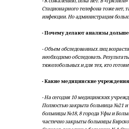
- К сожалению, пока нет. В «грязной»
Стационарного телефона тоже нет, т
инфекции. Но администрация больни
- Почему делают анализы дольше
- Объем обследованных лиц возраста
необходимо обследовать. Результат
тяжелобольных и для тех, кто готови
- Какие медицинские учреждения
- На сегодня 10 медицинских учреж
Полностью закрыта больница №21 и 
больницы №18, 8 города Уфы и Бол
частично закрыты больницы Бирског