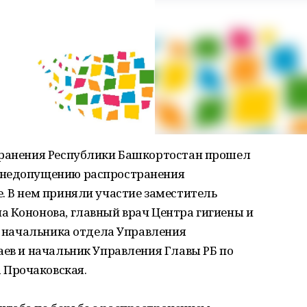
хранения Республики Башкортостан прошел
 недопущению распространения
. В нем приняли участие заместитель
а Кононова, главный врач Центра гигиены и
о. начальника отдела Управления
аев и начальник Управления Главы РБ по
Прочаковская.