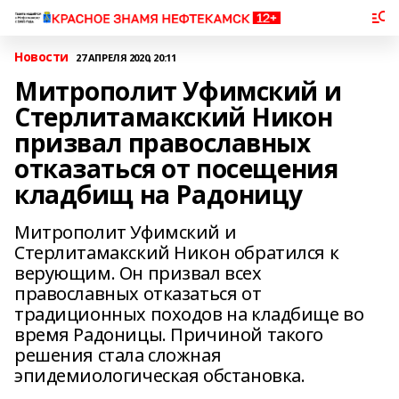
Новости
27 АПРЕЛЯ 2020, 20:11
Митрополит Уфимский и
Стерлитамакский Никон
призвал православных
отказаться от посещения
кладбищ на Радоницу
Митрополит Уфимский и
Стерлитамакский Никон обратился к
верующим. Он призвал всех
православных отказаться от
традиционных походов на кладбище во
время Радоницы. Причиной такого
решения стала сложная
эпидемиологическая обстановка.