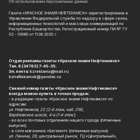
Об использовании персональных данных
Газета «КРАСНОЕ ЗНАМЯ НЕФТЕКАМСК» зарегистрирована в
Управлении Федеральной службы по надзору в сфере связи,
информационных технологий и массовых коммуникаций по
Республике Башкортостан. Регистрационный номер ПИ № ТУ
02 - 01880 от 11.06.2025 г.
Отдел рекламы газеты «Красное знамя Нефтекамск»
Тел. 8 (34783) 7-45-35.
Эл. почта:
kzreklama@mail.ru
kzneftekamsk@yandex.ru
Свежий номер газеты «Красное знамя Нефтекамск»
всегда можно купить в точках продаж:
- в редакции газеты «Красное знамя Нефтекамск» по
адресам:
ул. Нефтяников, 22 (2-й этаж, каб. 214),
Берёзовское шоссе, 4-а (1-й этаж);
- во всех почтовых отделениях нашего города (пятничные
выпуски);
- в сети магазинов «Бегемот» (пятничные выпуски):
ул. Ленина, 26; центральный рынок, ТЦ «Центральный»,