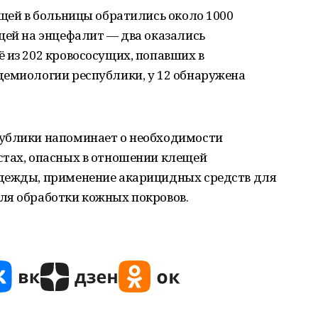
ещей в больницы обратились около 1000
щей на энцефалит — два оказались
 из 202 кровососущих, попавших в
демиологии республики, у 12 обнаружена
публики напоминает о необходимости
стах, опасных в отношении клещей
одежды, применение акарицидных средств для
ля обработки кожных покровов.