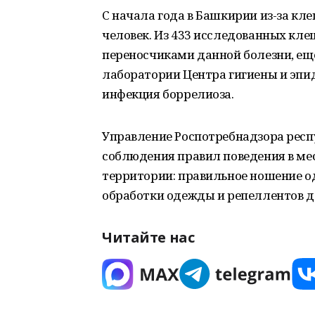
С начала года в Башкирии из-за кл
человек. Из 433 исследованных кле
переносчиками данной болезни, ещё
лаборатории Центра гигиены и эпи
инфекция боррелиоза.
Управление Роспотребнадзора рес
соблюдения правил поведения в ме
территории: правильное ношение 
обработки одежды и репеллентов д
Читайте нас