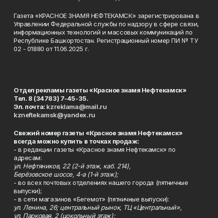
Газета «КРАСНОЕ ЗНАМЯ НЕФТЕКАМСК» зарегистрирована в
Управлении Федеральной службы по надзору в сфере связи,
информационных технологий и массовых коммуникаций по
Республике Башкортостан. Регистрационный номер ПИ № ТУ
02 - 01880 от 11.06.2025 г.
Отдел рекламы газеты «Красное знамя Нефтекамск»
Тел. 8 (34783) 7-45-35.
Эл. почта:
kzreklama@mail.ru
kzneftekamsk@yandex.ru
Свежий номер газеты «Красное знамя Нефтекамск»
всегда можно купить в точках продаж:
- в редакции газеты «Красное знамя Нефтекамск» по
адресам:
ул. Нефтяников, 22 (2-й этаж, каб. 214),
Берёзовское шоссе, 4-а (1-й этаж);
- во всех почтовых отделениях нашего города (пятничные
выпуски);
- в сети магазинов «Бегемот» (пятничные выпуски):
ул. Ленина, 26; центральный рынок, ТЦ «Центральный»,
ул. Парковая, 2 (цокольный этаж);