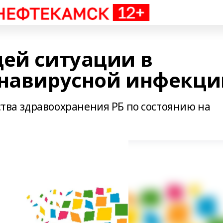
щей ситуации в
онавирусной инфекци
ва здравоохранения РБ по состоянию на