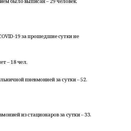
ем было выписан – 29 человек.
COVID-19 за прошедшие сутки не
т – 18 чел.
льничной пневмонией за сутки – 52.
монией из стационаров за сутки – 33.