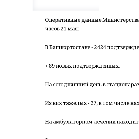
Оперативные данные Министерства 
часов 21 мая:
В Башкортостане - 2424 подтвержд
+ 89 новых подтвержденных.
На сегодняшний день в стационарах
Из них тяжелых - 27, в том числе на
На амбулаторном лечении находится