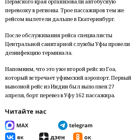
Пермского края организовали автобусную
перевозку в регионы. Трое пассажиров тем же
рейсом вылетели дальше в Екатеринбург.
После обслуживания рейса специалисты
Центральной санитарной службы Уфы провели
дезинфекцию терминала.
Напомним, что это уже второй рейс из Гоа,
который встречает уфимский аэропорт. Первый
вывозной рейс из Индии был выполнен 27
апреля, борт перевез в Уфу 162 пассажира.
Читайте нас