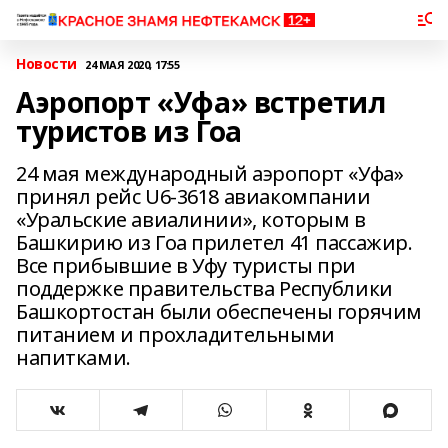
Новости
24 МАЯ 2020, 17:55
Аэропорт «Уфа» встретил
туристов из Гоа
24 мая международный аэропорт «Уфа»
принял рейс U6-3618 авиакомпании
«Уральские авиалинии», которым в
Башкирию из Гоа прилетел 41 пассажир.
Все прибывшие в Уфу туристы при
поддержке правительства Республики
Башкортостан были обеспечены горячим
питанием и прохладительными
напитками.