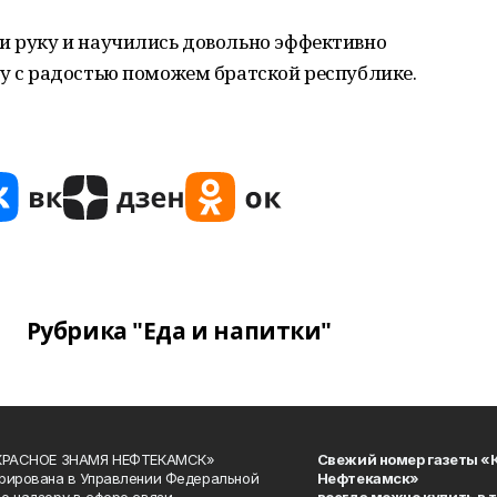
и руку и научились довольно эффективно
му с радостью поможем братской республике.
Рубрика "Еда и напитки"
«КРАСНОЕ ЗНАМЯ НЕФТЕКАМСК»
Свежий номер газеты «
рирована в Управлении Федеральной
Нефтекамск»