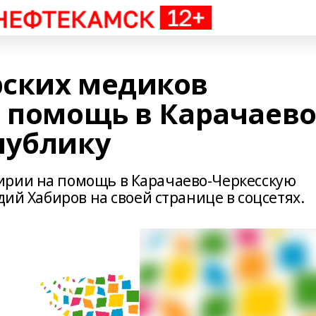
рских медиков
а помощь в Карачаево
публику
ирии на помощь в Карачаево-Черкесскую
дий Хабиров на своей странице в соцсетях.