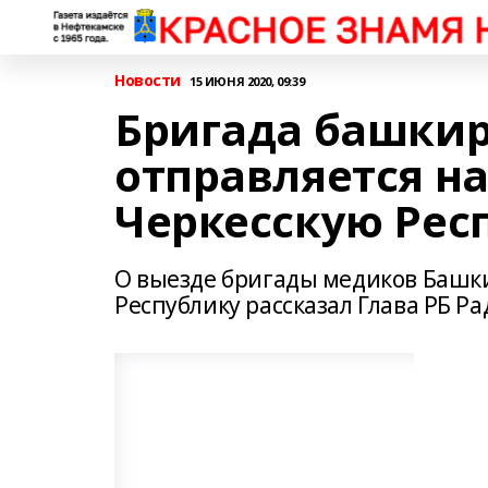
Новости
15 ИЮНЯ 2020, 09:39
Бригада башки
отправляется н
Черкесскую Рес
О выезде бригады медиков Башк
Республику рассказал Глава РБ Ра