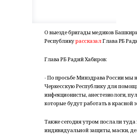
О выезде бригады медиков Башкири
Республику
рассказал
Глава РБ Ради
Глава РБ Радий Хабиров:
- По просьбе Минздрава России мы н
Черкесскую Республику для помощи
инфекционисты, анестезиологи, пу
которые будут работать в красной з
Также сегодня утром послали туда
индивидуальной защиты, маски, д