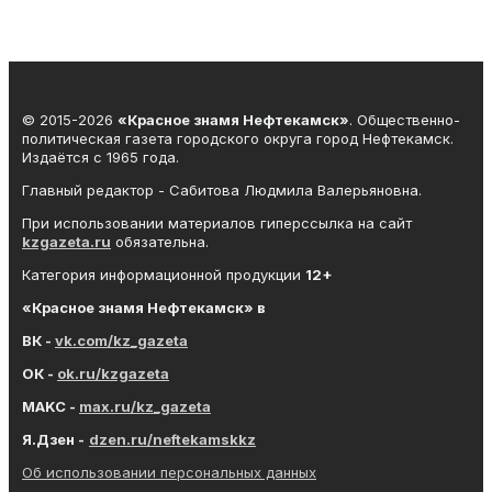
© 2015-2026
«Красное знамя Нефтекамск»
. Общественно-
политическая газета городского округа город Нефтекамск.
Издаётся с 1965 года.
Главный редактор - Сабитова Людмила Валерьяновна.
При использовании материалов гиперссылка на сайт
kzgazeta.ru
обязательна.
Категория информационной продукции
12+
«Красное знамя
Нефтекамск
» в
ВК -
vk.com/kz_gazeta
ОК -
ok.ru/kzgazeta
MAKC -
max.ru/kz_gazeta
Я.Дзен -
dzen.ru/neftekamskkz
Об использовании персональных данных