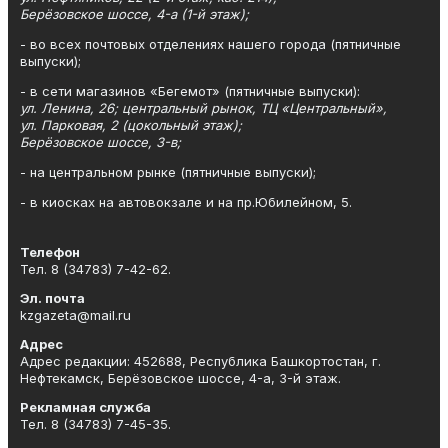
Берёзовское шоссе, 4-а (1-й этаж);
- во всех почтовых отделениях нашего города (пятничные
выпуски);
- в сети магазинов «Бегемот» (пятничные выпуски):
ул. Ленина, 26; центральный рынок, ТЦ «Центральный»,
ул. Парковая, 2 (цокольный этаж);
Берёзовское шоссе, 3-в;
- на центральном рынке (пятничные выпуски);
- в киосках на автовокзале и на пр.Юбилейном, 5.
Телефон
Тел. 8 (34783) 7-42-62.
Эл. почта
kzgazeta@mail.ru
Адрес
Адрес редакции: 452688, Республика Башкортостан, г.
Нефтекамск, Берёзовское шоссе, 4-а, 3-й этаж.
Рекламная служба
Тел. 8 (34783) 7-45-35.