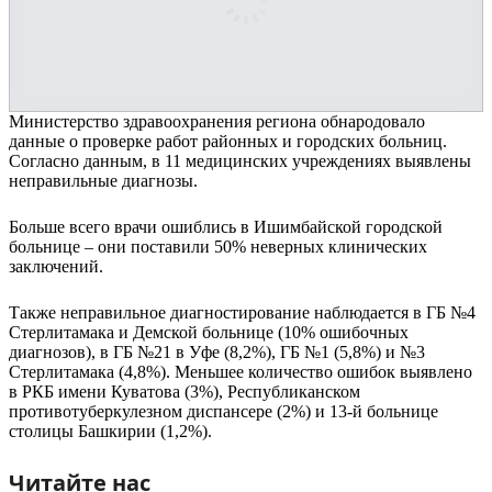
Министерство здравоохранения региона обнародовало
данные о проверке работ районных и городских больниц.
Согласно данным, в 11 медицинских учреждениях выявлены
неправильные диагнозы.
Больше всего врачи ошиблись в Ишимбайской городской
больнице – они поставили 50% неверных клинических
заключений.
Также неправильное диагностирование наблюдается в ГБ №4
Стерлитамака и Демской больнице (10% ошибочных
диагнозов), в ГБ №21 в Уфе (8,2%), ГБ №1 (5,8%) и №3
Стерлитамака (4,8%). Меньшее количество ошибок выявлено
в РКБ имени Куватова (3%), Республиканском
противотуберкулезном диспансере (2%) и 13-й больнице
столицы Башкирии (1,2%).
Читайте нас