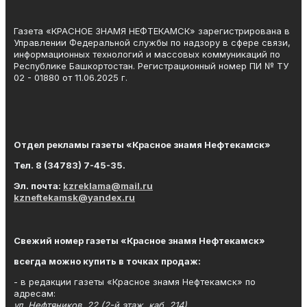
Газета «КРАСНОЕ ЗНАМЯ НЕФТЕКАМСК» зарегистрирована в
Управлении Федеральной службы по надзору в сфере связи,
информационных технологий и массовых коммуникаций по
Республике Башкортостан. Регистрационный номер ПИ № ТУ
02 - 01880 от 11.06.2025 г.
Отдел рекламы газеты «Красное знамя Нефтекамск»
Тел. 8 (34783) 7-45-35.
Эл. почта:
kzreklama@mail.ru
kzneftekamsk@yandex.ru
Свежий номер газеты «Красное знамя Нефтекамск»
всегда можно купить в точках продаж:
- в редакции газеты «Красное знамя Нефтекамск» по
адресам:
ул. Нефтяников, 22 (2-й этаж, каб. 214),