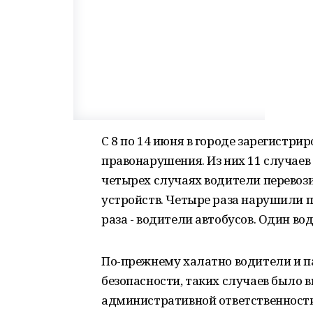
С 8 по 14 июня в городе зарегистр
правонарушения. Из них 11 случае
четырех случаях водители перевоз
устройств. Четыре раза нарушили 
раза - водители автобусов. Один в
По-прежнему халатно водители и п
безопасности, таких случаев было 
административной ответственност