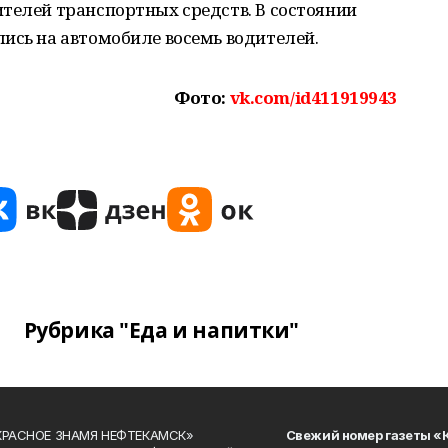
телей транспортных средств. В состоянии
ись на автомобиле восемь водителей.
Фото:
vk.com/id411919943
Рубрика "Еда и напитки"
«КРАСНОЕ ЗНАМЯ НЕФТЕКАМСК»
Свежий номер газеты «