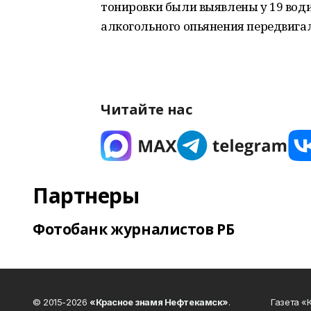
тонировки были выявлены у 19 води
алкогольного опьянения передвигал
Читайте нас
Партнеры
Фотобанк журналистов РБ
© 2015-2026
«Красное знамя Нефтекамск»
.
Газета 