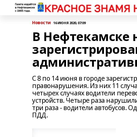
Новости
16 ИЮНЯ 2020, 07:09
В Нефтекамске 
зарегистрирова
административ
С 8 по 14 июня в городе зарегис
правонарушения. Из них 11 случ
четырех случаях водители перев
устройств. Четыре раза нарушил
три раза - водители автобусов. 
ПДД.