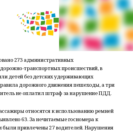
ировано 273 административных
в дорожно-транспортных происшествий, в
или детей без детских удерживающих
правила дорожного движения пешеходы, а три
одитель не оплатил штраф за нарушение ПДД.
ассажиры относятся к использованию ремней
выявлено 63. За нечитаемые госномера к
и были привлечены 27 водителей. Нарушения