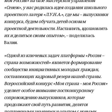
моя Россия» на базе Мастерской управления
«Сенеж», у нас родилась идея создания школьного
проектного лагеря «Л.У.Н.А.», где мы – выпускники
конкурса, будем обучать детей основам
проектной деятельности. Наставлять, вдохновлять
их и делиться своим опытом»,
– поделилась
Валия.
«Одной из ключевых задач платформы «Россия –
страна возможностей» является формирование
сообщества инициативных молодых граждан,
составляющих кадровый резерв нашей страны.
Всероссийский конкурс «Моя страна – моя Россия»
уделяет особое внимание постконкурсному
сопровождению выпускников, которые
продолжают свой путь развития, делятся
полученными знаниями и опытом с новыми