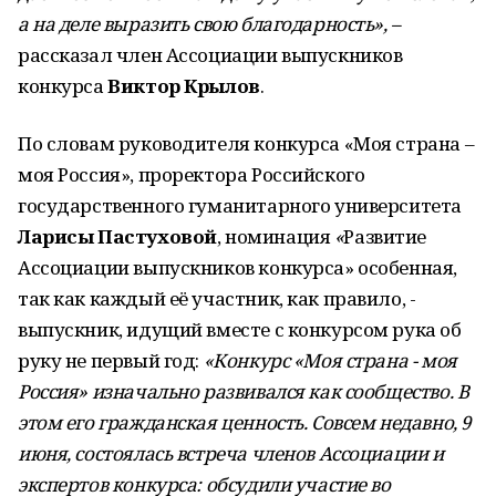
а на деле выразить свою благодарность», –
рассказал член Ассоциации выпускников
конкурса
Виктор Крылов
.
По словам руководителя конкурса «Моя страна –
моя Россия», проректора Российского
государственного гуманитарного университета
Ларисы Пастуховой
, номинация
«
Развитие
Ассоциации выпускников конкурса» особенная,
так как каждый её участник, как правило, -
выпускник, идущий вместе с конкурсом рука об
руку не первый год:
«Конкурс «Моя страна - моя
Россия» изначально развивался как сообщество. В
этом его гражданская ценность. Совсем недавно, 9
июня, состоялась встреча членов Ассоциации и
экспертов конкурса: обсудили участие во