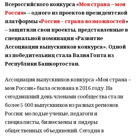
Всероссийского конкурса «
Моя страна – моя
Россия
» – одного из проектов президентской
платформы «
Россия – страна возможностей
»
– защитили свои проекты, представленные в
специальной номинации «Развитие
Ассоциации выпускников конкурса»
. Одной
из победительниц стала Валия Гопта из
Республики Башкортостан.
Ассоциация выпускников конкурса «Моя страна –
моя Россия» была основана в 2016 году. На
сегодняшний день членами сообщества стали
более 5 000 выпускников из разных регионов
России: молодые ученые, педагоги и
специалисты, бизнесмены и лидеры
общественных объединений. Сегодня в