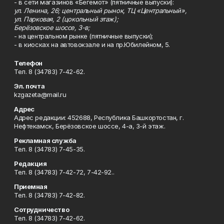
- в сети магазинов «Бегемот» (пятничные выпуски):
ул. Ленина, 26; центральный рынок, ТЦ «Центральный»,
ул. Парковая, 2 (цокольный этаж);
Берёзовское шоссе, 3-в;
- на центральном рынке (пятничные выпуски);
- в киосках на автовокзале и на пр.Юбилейном, 5.
Телефон
Тел. 8 (34783) 7-42-62.
Эл. почта
kzgazeta@mail.ru
Адрес
Адрес редакции: 452688, Республика Башкортостан, г.
Нефтекамск, Берёзовское шоссе, 4-а, 3-й этаж.
Рекламная служба
Тел. 8 (34783) 7-45-35.
Редакция
Тел. 8 (34783) 7-42-72, 7-42-92..
Приемная
Тел. 8 (34783) 7-42-82.
Сотрудничество
Тел. 8 (34783) 7-42-62.