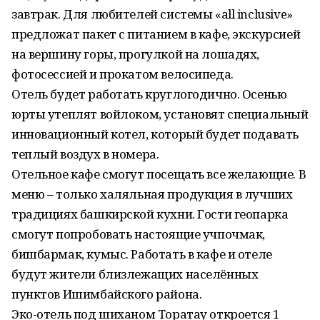
завтрак. Для любителей системы «all inclusive»
предложат пакет с питанием в кафе, экскурсией
на вершину горы, прогулкой на лошадях,
фотосессией и прокатом велосипеда.
Отель будет работать круглогодично. Осенью
юрты утеплят войлоком, установят специальный
инновационный котел, который будет подавать
теплый воздух в номера.
Отельное кафе смогут посещать все желающие. В
меню – только халяльная продукция в лучших
традициях башкирской кухни. Гости геопарка
смогут попробовать настоящие учпочмак,
бишбармак, кумыс. Работать в кафе и отеле
будут жители близлежащих населённых
пунктов Ишимбайского района.
Эко-отель под шиханом Торатау откроется 1