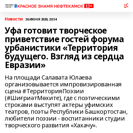
Новости
26 ИЮНЯ 2020, 20:34
Уфа готовит творческое
приветствие гостей форума
урбанистики «Территория
будущего. Взгляд из сердца
Евразии»
На площади Салавата Юлаева
организовывается импровизированная
сцена #ТерриторияПоэзии
(#ШиғриәтМөхите), где с поэтическими
строками выступят актеры уфимских
театров, поэты Республики Башкортостан,
любители поэзии - воспитанники студии
творческого развития «Хахачу».