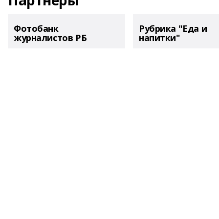
Партнеры
Фотобанк
Рубрика "Еда и
журналистов РБ
напитки"