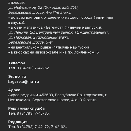
адресам:
ул. Нефтяников, 22 (2-й этаж, каб. 214),
Берёзовское шоссе, 4-а (1-й этаж);
- во всех почтовых отделениях нашего города (пятничные
выпуски);
- в сети магазинов «Бегемот» (пятничные выпуски):
ул. Ленина, 26; центральный рынок, ТЦ «Центральный»,
ул. Парковая, 2 (цокольный этаж);
Берёзовское шоссе, 3-в;
- на центральном рынке (пятничные выпуски);
- в киосках на автовокзале и на пр.Юбилейном, 5.
Телефон
Тел. 8 (34783) 7-42-62.
Эл. почта
kzgazeta@mail.ru
Адрес
Адрес редакции: 452688, Республика Башкортостан, г.
Нефтекамск, Берёзовское шоссе, 4-а, 3-й этаж.
Рекламная служба
Тел. 8 (34783) 7-45-35.
Редакция
Тел. 8 (34783) 7-42-72, 7-42-92..