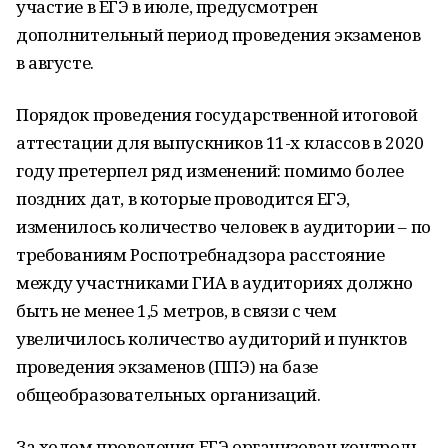
участие в ЕГЭ в июле, предусмотрен
дополнительный период проведения экзаменов
в августе.
Порядок проведения государственной итоговой
аттестации для выпускников 11-х классов в 2020
году претерпел ряд изменений: помимо более
поздних дат, в которые проводится ЕГЭ,
изменилось количество человек в аудитории – по
требованиям Роспотребнадзора расстояние
между участниками ГИА в аудиториях должно
быть не менее 1,5 метров, в связи с чем
увеличилось количество аудиторий и пунктов
проведения экзаменов (ППЭ) на базе
общеобразовательных организаций.
За ходом проведения ЕГЭ организован контроль