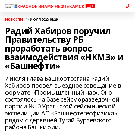
Новости
14 ИЮЛЯ 2020, 08:29
Радий Хабиров поручил
Правительству РБ
проработать вопрос
взаимодействия «НКМЗ» и
«Башнефти»
7 июля Глава Башкортостана Радий
Хабиров провёл выездное совещание в
формате «Промышленный час». Оно
состоялось на базе сейсморазведочной
партии №10 Уральской сейсмической
экспедиции АО «Башнефтегеофизика»
рядом с деревней Тугай Бураевского
района Башкирии.