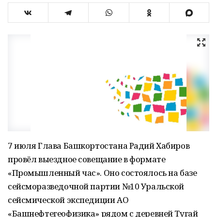
7 июля Глава Башкортостана Радий Хабиров
провёл выездное совещание в формате
«Промышленный час». Оно состоялось на базе
сейсморазведочной партии №10 Уральской
сейсмической экспедиции АО
«Башнефтегеофизика» рядом с деревней Тугай