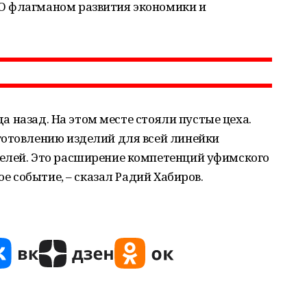
О флагманом развития экономики и
ода назад. На этом месте стояли пустые цеха.
готовлению изделий для всей линейки
елей. Это расширение компетенций уфимского
ое событие, – сказал Радий Хабиров.