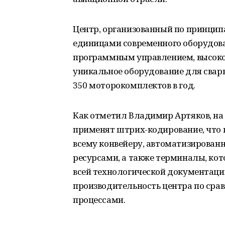
Центр, организованный по принцип
единицами современного оборудова
программным управлением, высок
уникальное оборудование для свар
350 моторокомплектов в год.
Как отметил Владимир Артяков, на
применят штрих-кодирование, что 
всему конвейеру, автоматизированн
ресурсами, а также терминалы, ко
всей технологической документации
производительность центра по ср
процессами.