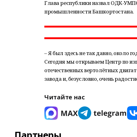
Глава республики назвал ОДК-УМП
промышленности Башкортостана.
– Я был здесь не так давно, около г
Сегодня мы открываем Центр по из
отечественных вертолётных двигат
завода и, безусловно, очень радостн
Читайте нас
Партнеры