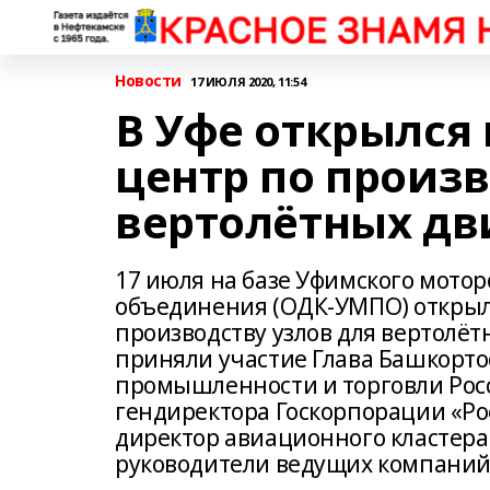
Новости
17 ИЮЛЯ 2020, 11:54
В Уфе открылся
центр по произв
вертолётных дв
17 июля на базе Уфимского мото
объединения (ОДК-УМПО) открыл
производству узлов для вертолё
приняли участие Глава Башкорто
промышленности и торговли Росс
гендиректора Госкорпорации «Ро
директор авиационного кластера 
руководители ведущих компаний