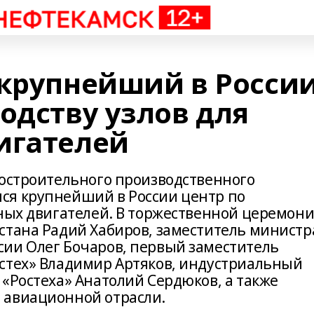
 крупнейший в Росси
одству узлов для
игателей
ростроительного производственного
ся крупнейший в России центр по
тных двигателей. В торжественной церемон
стана Радий Хабиров, заместитель министр
ии Олег Бочаров, первый заместитель
стех» Владимир Артяков, индустриальный
«Ростеха» Анатолий Сердюков, а также
 авиационной отрасли.