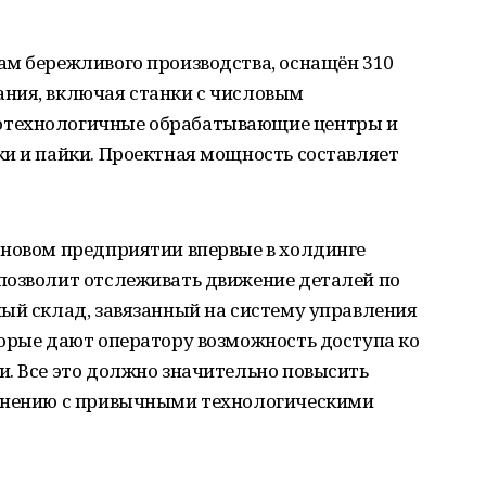
ам бережливого производства, оснащён 310
ния, включая станки с числовым
отехнологичные обрабатывающие центры и
ки и пайки. Проектная мощность составляет
 новом предприятии впервые в холдинге
позволит отслеживать движение деталей по
ый склад, завязанный на систему управления
торые дают оператору возможность доступа ко
. Все это должно значительно повысить
авнению с привычными технологическими