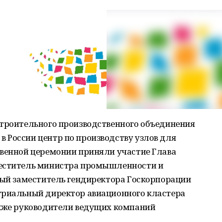
строительного производственного объединения
 России центр по производству узлов для
твенной церемонии приняли участие Глава
меститель министра промышленности и
вый заместитель гендиректора Госкорпорации
триальный директор авиационного кластера
акже руководители ведущих компаний