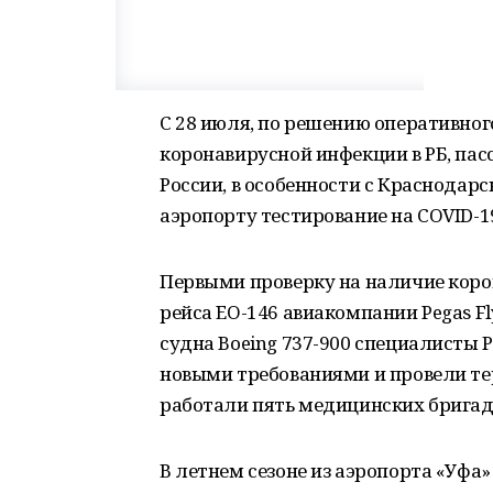
С 28 июля, по решению оперативно
коронавирусной инфекции в РБ, па
России, в особенности с Краснодарс
аэропорту тестирование на COVID-1
Первыми проверку на наличие кор
рейса EO-146 авиакомпании Pegas Fl
судна Boeing 737-900 специалисты 
новыми требованиями и провели те
работали пять медицинских бригад 
В летнем сезоне из аэропорта «Уфа