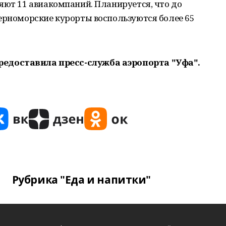
яют 11 авиакомпаний. Планируется, что до
ерноморские курорты воспользуются более 65
редоставила пресс-служба аэропорта "Уфа".
Рубрика "Еда и напитки"