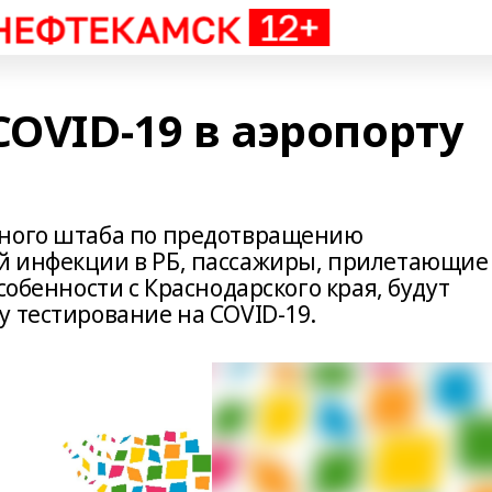
COVID-19 в аэропорту
вного штаба по предотвращению
й инфекции в РБ, пассажиры, прилетающие
собенности с Краснодарского края, будут
у тестирование на COVID-19.