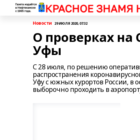
Новости
29 ИЮЛЯ 2020, 07:32
О проверках на 
Уфы
С 28 июля, по решению операти
распространения коронавирусно
Уфу с южных курортов России, в о
выборочно проходить в аэропорт