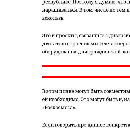
республике. Поэтому я думаю, что 
наращиваться. В том числе по тем 
вскользь.
Это и проекты, связанные с диверс
двигателестроения мы сейчас пере
оборудования для гражданской эк
В этом плане могут быть совместны
ей необходимо. Это могут быть и, н
«Роскосмоса».
Если говорить про данное конкретно