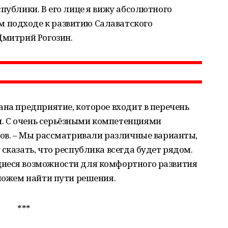
публики. В его лице я вижу абсолютного
 подходе к развитию Салаватского
Дмитрий Рогозин.
ана предприятие, которое входит в перечень
. С очень серьёзными компетенциями
ров. – Мы рассматривали различные варианты,
сказать, что республика всегда будет рядом.
иеся возможности для комфортного развития
сможем найти пути решения.
***