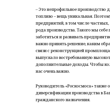
– Это непрофильное производство 
топливо – вещь уникальная. Поэтом
предприятий, в том числе частных,
рода производства. Такого мы себе
заботиться и развивать предприятие
важно принять решение, каким обр
связи с реконструкцией промплоща
выпускало востребованную высоко
дополнительные доходы. Чтобы колл
нас очень важно.
Руководитель «Роскосмоса» также о
диверсификации производства в Ба
гражданского назначения.