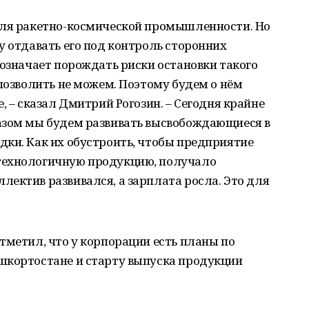
для ракетно-космической промышленности. Но
у отдавать его под контроль сторонних
 означает порождать риски остановки такого
 позволить не можем. Поэтому будем о нём
, – сказал Дмитрий Рогозин. – Сегодня крайне
азом мы будем развивать высвобождающиеся в
дки. Как их обустроить, чтобы предприятие
технологичную продукцию, получало
ектив развивался, а зарплата росла. Это для
тметил, что у корпорации есть планы по
шкортостане и старту выпуска продукции