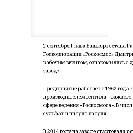
2 сентября Глава Башкортостана Р
Госкорпорации «Роскосмос» Дмитри
рабочим визитом, ознакомились с 
завод».
Предприятие работает с 1962 года.
производителем гептила – важного 
сфере ведения «Роскосмоса». В чис
сульфат и нитрит натрия.
В 2014 году на заводе стартовала р