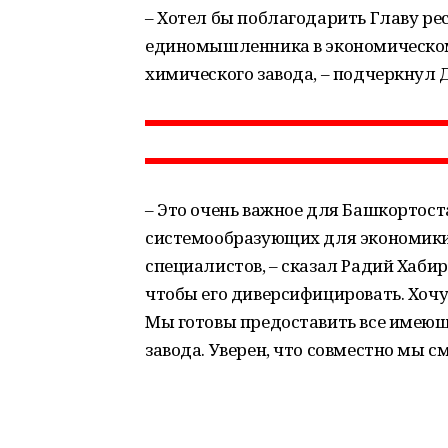
– Хотел бы поблагодарить Главу рес
единомышленника в экономическом
химического завода, – подчеркнул 
– Это очень важное для Башкортост
системообразующих для экономики
специалистов, – сказал Радий Хаби
чтобы его диверсифицировать. Хочу 
Мы готовы предоставить все имеющ
завода. Уверен, что совместно мы 