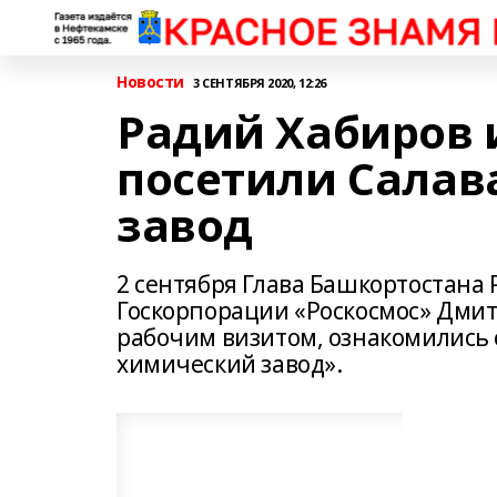
Новости
3 СЕНТЯБРЯ 2020, 12:26
Радий Хабиров 
посетили Салав
завод
2 сентября Глава Башкортостана
Госкорпорации «Роскосмос» Дмит
рабочим визитом, ознакомились 
химический завод».