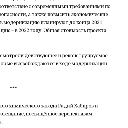
соответствие с современными требованиями по
опасности, а также повысить экономические
ь модернизацию планируют до конца 2021
ацию – в 2022 году. Общая стоимость проекта
осмотрели действующее и реконструируемое
оторые высвобождаются в ходе модернизации
***
ого химического завода Радий Хабиров и
совещание, посвящённое перспективам
.