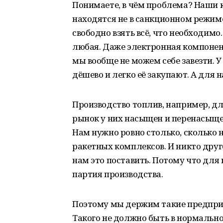
Понимаете, в чём проблема? Наши 
находятся не в санкционном режиме.
свободно взять всё, что необходим
любая. Даже электронная компонен
мы вообще не можем себе завезти. У
дёшево и легко её закупают. А для н
Производство топлив, например, дл
рынок у них насыщен и перенасыщен.
Нам нужно ровно столько, сколько 
ракетных комплексов. И никто дру
нам это поставить. Потому что для
партия производства.
Поэтому мы держим такие предприят
Такого не должно быть в нормально