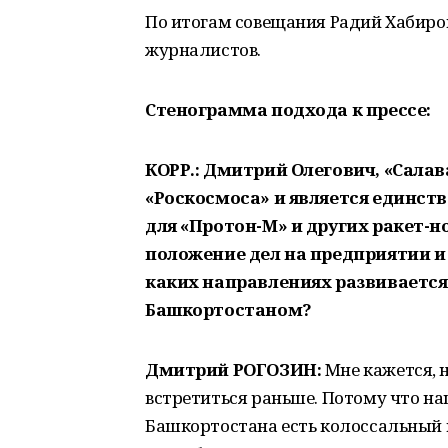
По итогам совещания Радий Хабиро
журналистов.
Стенограмма подхода к прессе:
КОРР.: Дмитрий Олегович, «Сала
«Роскосмоса» и является единст
для «Протон-М» и других ракет-н
положение дел на предприятии и 
каких направлениях развивается
Башкортостаном?
Дмитрий РОГОЗИН:
Мне кажется, 
встретиться раньше. Потому что на
Башкортостана есть колоссальный ин