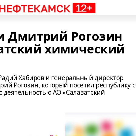
и Дмитрий Рогозин
атский химический
 Радий Хабиров и генеральный директор
рий Рогозин, который посетил республику с
с деятельностью АО «Салаватский