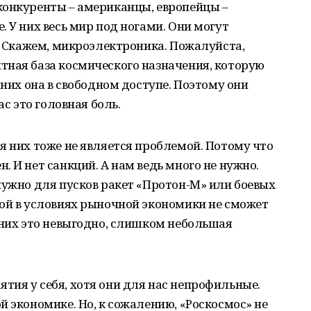
конкуренты – американцы, европейцы –
 У них весь мир под ногами. Они могут
о. Скажем, микроэлектроника. Пожалуйста,
тная база космического назначения, которую
 них она в свободном доступе. Поэтому они
ас это головная боль.
я них тоже не является проблемой. Потому что
 И нет санкций. А нам ведь много не нужно.
нужно для пусков ракет «Протон-М» или боевых
гой в условиях рыночной экономики не сможет
 них это невыгодно, слишком небольшая
ия у себя, хотя они для нас непрофильные.
й экономике. Но, к сожалению, «Роскосмос» не