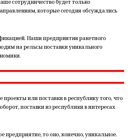
наше сотрудничество будет только
направлениям, которые сегодня обсуждались
ификацией. Наши предприятия ракетного
водим на рельсы поставки уникального
ономики.
е проекты или поставки в республику того, что
аоборот, поставки из республики в интересах
е предприятие, то оно, конечно, уникальное.