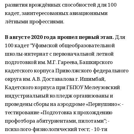
развития врождённых способностей для 100
кадет, заинтересованных авиационными
лётными профессиями.
В августе 2020 года прошел первый этап.
Для
100 кадет "Уфимской общеобразовательной
школы-интернат с первоначальной летной
подготовкой им. М.Г. Гареева, Башкирского
кадетского корпуса Приволжского федерального
округа им. А.В. Доставалова г. Ишимбай,
Кадетского корпуса при ГБПОУ Мелеузовский
индустриальный колледж организованы и
проведены сборы на аэродроме «Первушино»: -
тестирование «Подготовка к прохождению
профотбора абитуриентами, пилотами"; -
психолого-физиологический тест; - 10-ти