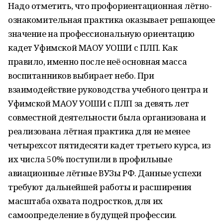
Надо отметить, что профориентационная лётно-
ознакомительная практика оказывает решающее
значение на профессиональную ориентацию
кадет Уфимской МАОУ УОШИ с ПЛП. Как
правило, именно после неё основная масса
воспитанников выбирает небо. При
взаимодействие руководства учебного центра и
Уфимской МАОУ УОШИ с ПЛП за девять лет
совместной деятельности была организована и
реализована лётная практика для не менее
четырехсот пятидесяти кадет третьего курса, из
их числа 50% поступили в профильные
авиационные лётные ВУЗы РФ. Данные успехи
требуют дальнейшей работы и расширения
масштаба охвата подростков, для их
самоопределение в будущей профессии.