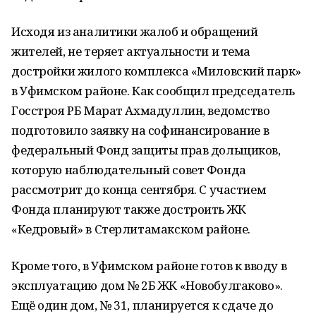
Исходя из аналитики жалоб и обращений
жителей, не теряет актуальности и тема
достройки жилого комплекса «Миловский парк»
в Уфимском районе. Как сообщил председатель
Госстроя РБ Марат Ахмадуллин, ведомство
подготовило заявку на софинансирование в
федеральный Фонд защиты прав дольщиков,
которую наблюдательный совет Фонда
рассмотрит до конца сентября. С участием
Фонда планируют также достроить ЖК
«Кедровый» в Стерлитамакском районе.
Кроме того, в Уфимском районе готов к вводу в
эксплуатацию дом № 2Б ЖК «Новобулгаково».
Ещё один дом, № 31, планируется к сдаче до