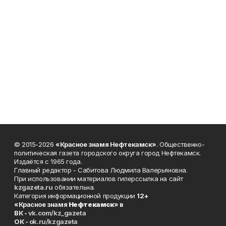
© 2015-2026
«Красное знамя Нефтекамск»
. Общественно-
политическая газета городского округа город Нефтекамск.
Издаётся с 1965 года.
Главный редактор - Сабитова Людмила Валерьяновна.
При использовании материалов гиперссылка на сайт
kzgazeta.ru
обязательна.
Категория информационной продукции
12+
«Красное знамя
Нефтекамск
» в
ВК -
vk.com/kz_gazeta
ОК -
ok.ru/kzgazeta