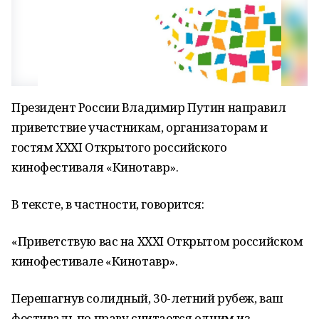
Президент России Владимир Путин направил
приветствие участникам, организаторам и
гостям XXXI Открытого российского
кинофестиваля «Кинотавр».
В тексте, в частности, говорится:
«Приветствую вас на XXXI Открытом российском
кинофестивале «Кинотавр».
Перешагнув солидный, 30-летний рубеж, ваш
фестиваль по праву считается одним из