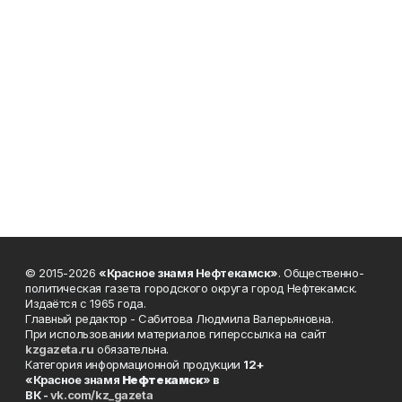
© 2015-2026
«Красное знамя Нефтекамск»
. Общественно-
политическая газета городского округа город Нефтекамск.
Издаётся с 1965 года.
Главный редактор - Сабитова Людмила Валерьяновна.
При использовании материалов гиперссылка на сайт
kzgazeta.ru
обязательна.
Категория информационной продукции
12+
«Красное знамя
Нефтекамск
» в
ВК -
vk.com/kz_gazeta