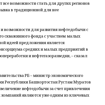
 все возможности стать для других регионов
ывка в традиционной для нее
я и возможности для развития нефтедобычи с
го скважинного фонда с участием малых
ой идеей предложения является
онсорциума средних и малых предприятий в
опереработки и нефтегазоразведки, – сказал
вительства РБ – министр экономического
ки Республики Башкортостан Рустам Муратов
увеличение нефтедобычи за счет привлечения
 компаний являются уже одним из ключевых