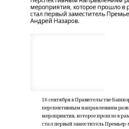
перспективным направлениям ра
мероприятия, которое прошло в р
стал первый заместитель Премь
Андрей Назаров.
16 сентября в Правительстве Башк
перспективным направлениям разв
мероприятия, которое прошло в рам
стал первый заместитель Премьер