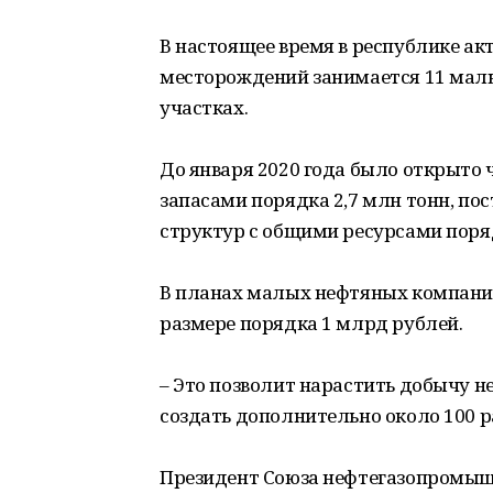
В настоящее время в республике а
месторождений занимается 11 мал
участках.
До января 2020 года было открыто
запасами порядка 2,7 млн тонн, по
структур с общими ресурсами поря
В планах малых нефтяных компаний
размере порядка 1 млрд рублей.
– Это позволит нарастить добычу не
создать дополнительно около 100 р
Президент Союза нефтегазопромыш