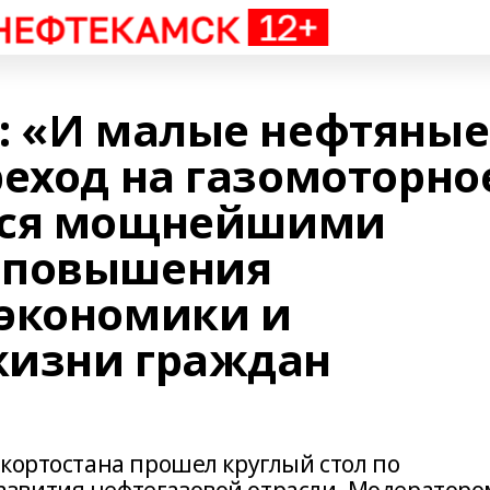
: «И малые нефтяные
реход на газомоторно
тся мощнейшими
 повышения
экономики и
жизни граждан
кортостана прошел круглый стол по