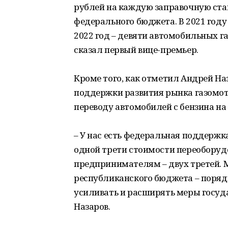
рублей на каждую заправочную стан
федерального бюджета. В 2021 году
2022 год – девяти автомобильных 
сказал первый вице-премьер.
Кроме того, как отметил Андрей На
поддержки развития рынка газомот
переводу автомобилей с бензина на
– У нас есть федеральная поддерж
одной трети стоимости переоборуд
предпринимателям – двух третей. 
республиканского бюджета – поряд
усиливать и расширять меры госуд
Назаров.