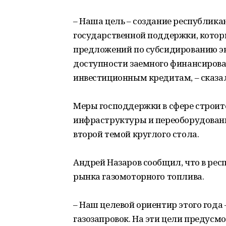
– Наша цель – создание республик
государственной поддержки, которы
предложений по субсидированию эн
доступности заемного финансирова
инвестиционным кредитам, – сказа
Меры господдержки в сфере строит
инфраструктуры и переоборудовани
второй темой круглого стола.
Андрей Назаров сообщил, что в рес
рынка газомоторного топлива.
– Наш целевой ориентир этого года
газозапровок. На эти цели предусм