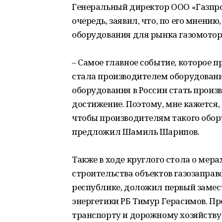
Генеральный директор ООО «Газпро
очередь, заявил, что, по его мнени
оборудования для рынка газомотор
– Самое главное событие, которое 
стала производителем оборудовани
оборудования в России стать произ
достижение. Поэтому, мне кажется,
чтобы производителям такого обор
предложил Шамиль Шарипов.
Также в ходе круглого стола о мер
строительства объектов газозапра
республике, доложил первый заме
энергетики РБ Тимур Герасимов. Пр
транспорту и дорожному хозяйству