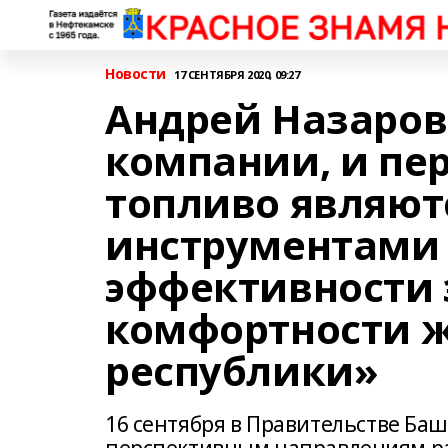
Новости
17 СЕНТЯБРЯ 2020, 09:27
Андрей Назаров
компании, и пе
топливо являю
инструментами
эффективности 
комфортности 
республики»
16 сентября в Правительстве Баш