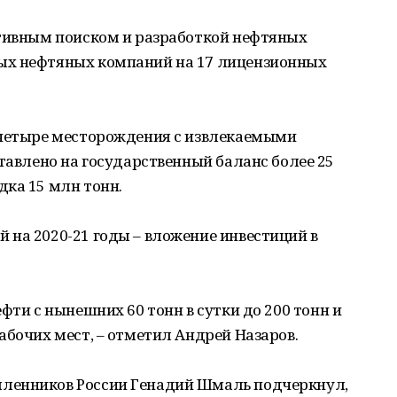
ктивным поиском и разработкой нефтяных
ых нефтяных компаний на 17 лицензионных
 четыре месторождения с извлекаемыми
ставлено на государственный баланс более 25
дка 15 млн тонн.
 на 2020-21 годы – вложение инвестиций в
фти с нынешних 60 тонн в сутки до 200 тонн и
абочих мест, – отметил Андрей Назаров.
ленников России Генадий Шмаль подчеркнул,