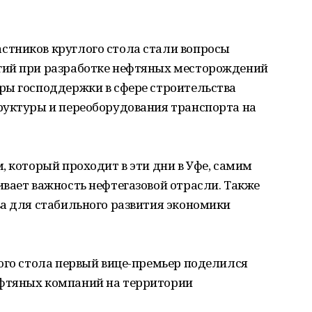
тников круглого стола стали вопросы
гий при разработке нефтяных месторождений
ры господдержки в сфере строительства
руктуры и переоборудования транспорта на
, который проходит в эти дни в Уфе, самим
вает важность нефтегазовой отрасли. Также
ва для стабильного развития экономики
ого стола первый вице-премьер поделился
фтяных компаний на территории