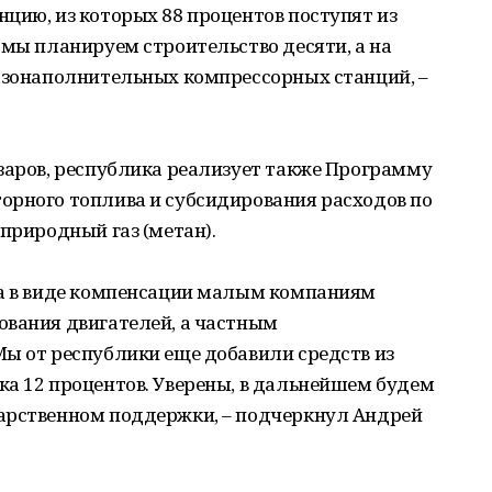
цию, из которых 88 процентов поступят из
 мы планируем строительство десяти, а на
газонаполнительных компрессорных станций, –
заров, республика реализует также Программу
орного топлива и субсидирования расходов по
 природный газ (метан).
ка в виде компенсации малым компаниям
ования двигателей, а частным
Мы от республики еще добавили средств из
ка 12 процентов. Уверены, в дальнейшем будем
арственном поддержки, – подчеркнул Андрей