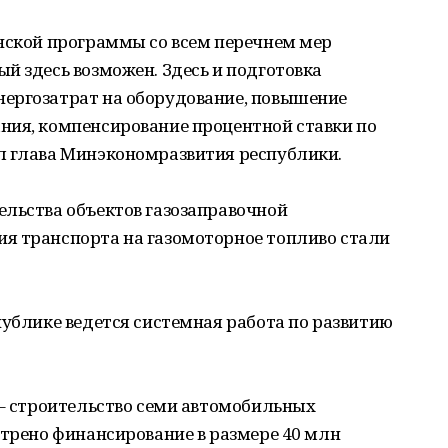
анской программы со всем перечнем мер
й здесь возможен. Здесь и подготовка
ергозатрат на оборудование, повышение
ния, компенсирование процентной ставки по
л глава Минэкономразвития республики.
ельства объектов газозаправочной
я транспорта на газомоторное топливо стали
публике ведется системная работа по развитию
 – строительство семи автомобильных
отрено финансирование в размере 40 млн