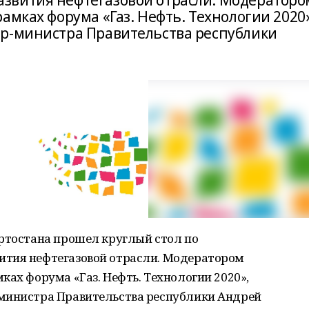
звития нефтегазовой отрасли. Модераторо
амках форума «Газ. Нефть. Технологии 2020
ер-министра Правительства республики
ортостана прошел круглый стол по
ития нефтегазовой отрасли. Модератором
ках форума «Газ. Нефть. Технологии 2020»,
-министра Правительства республики Андрей