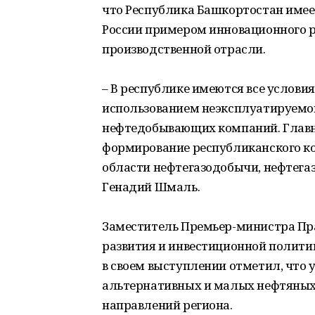
что Республика Башкортостан имеет
России примером инновационного р
производственной отрасли.
– В республике имеются все услови
использованием неэксплуатируемо
нефтедобывающих компаний. Главн
формирование республиканского к
области нефтегазодобычи, нефтегаз
Генадий Шмаль.
Заместитель Премьер-министра Пра
развития и инвестиционной полити
в своем выступлении отметил, что 
альтернативных и малых нефтяных
направлений региона.