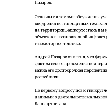
Назаров.
Основными темами обсуждения учас
внедрения нестандартных техноло
на территории Башкортостана и ме
объектов газозаправочной инфраст
газомоторное топливо.
Андрей Назаров отметил, что форум
фактом своего проведения подчерки
важна его долгосрочная перспекти
республики.
По первому вопросу повестки кругл
данными о деятельности малых не
Башкортостана.