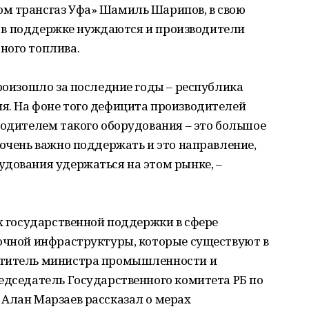
м трансгаз Уфа» Шамиль Шарипов, в свою
ю, в поддержке нуждаются и производители
ного топлива.
произошло за последние годы – республика
я. На фоне того дефицита производителей
водителем такого оборудования – это большое
 очень важно поддержать и это направление,
удования удержаться на этом рынке, –
ах государственной поддержки в сфере
вочной инфраструктуры, которые существуют в
ститель министра промышленности и
едседатель Государственного комитета РБ по
 Алан Марзаев рассказал о мерах