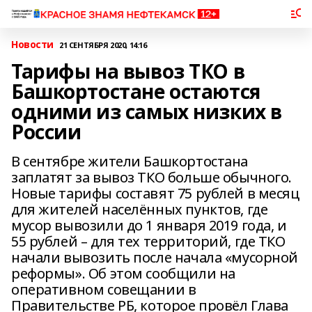
Новости
21 СЕНТЯБРЯ 2020, 14:16
Тарифы на вывоз ТКО в
Башкортостане остаются
одними из самых низких в
России
В сентябре жители Башкортостана
заплатят за вывоз ТКО больше обычного.
Новые тарифы составят 75 рублей в месяц
для жителей населённых пунктов, где
мусор вывозили до 1 января 2019 года, и
55 рублей – для тех территорий, где ТКО
начали вывозить после начала «мусорной
реформы». Об этом сообщили на
оперативном совещании в
Правительстве РБ, которое провёл Глава