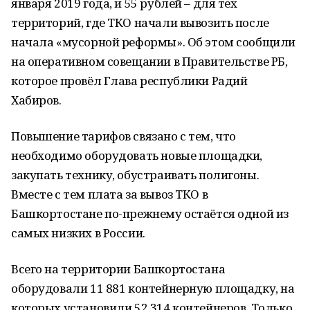
января 2019 года, и 55 рублей – для тех
территорий, где ТКО начали вывозить после
начала «мусорной реформы». Об этом сообщили
на оперативном совещании в Правительстве РБ,
которое провёл Глава республики Радий
Хабиров.
Повышение тарифов связано с тем, что
необходимо оборудовать новые площадки,
закупать технику, обустраивать полигоны.
Вместе с тем плата за вывоз ТКО в
Башкортостане по-прежнему остаётся одной из
самых низких в России.
Всего на территории Башкортостана
оборудовали 11 881 контейнерную площадку, на
которых установили 52 314 контейнеров. Только