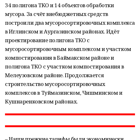
34 полигона ТКО и 14 объектов обработки
мусора. За счёт внебюджетных средств
построили два мусоросортировочных комплекса
в Иглинском и Аургазинском районах. Идёт
проектирование полигона ТКО с
мусоросортировочным комплексом и участком
компостирования в Баймакском районе и
полигона ТКО с участком компостирования в
Мелеузовском районе. Продолжается
строительство мусоросортировочных
комплексов в Туймазинском, Чишминском и
Кушнаренковском районах.
– Наши прежние тарифы были экономически