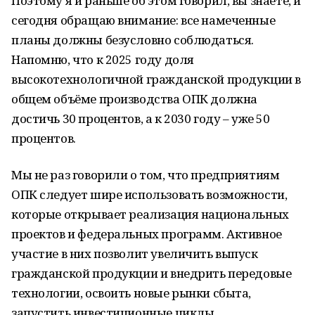
Поэтому я и раньше об этом говорил, вы знаете, и
сегодня обращаю внимание: все намеченные
планы должны безусловно соблюдаться.
Напомню, что к 2025 году доля
высокотехнологичной гражданской продукции в
общем объёме производства ОПК должна
достичь 30 процентов, а к 2030 году – уже 50
процентов.
Мы не раз говорили о том, что предприятиям
ОПК следует шире использовать возможности,
которые открывает реализация национальных
проектов и федеральных программ. Активное
участие в них позволит увеличить выпуск
гражданской продукции и внедрить передовые
технологии, освоить новые рынки сбыта,
запустить инвестиционные циклы,