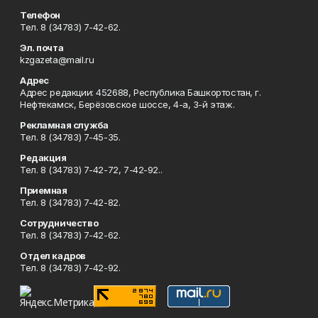
Телефон
Тел. 8 (34783) 7-42-62.
Эл. почта
kzgazeta@mail.ru
Адрес
Адрес редакции: 452688, Республика Башкортостан, г.
Нефтекамск, Берёзовское шоссе, 4-а, 3-й этаж.
Рекламная служба
Тел. 8 (34783) 7-45-35.
Редакция
Тел. 8 (34783) 7-42-72, 7-42-92..
Приемная
Тел. 8 (34783) 7-42-82.
Сотрудничество
Тел. 8 (34783) 7-42-62.
Отдел кадров
Тел. 8 (34783) 7-42-92.