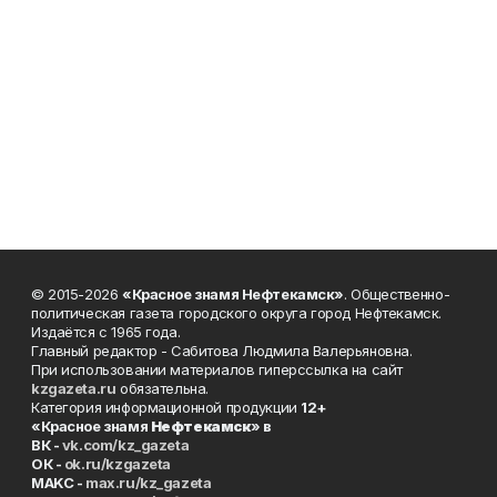
© 2015-2026
«Красное знамя Нефтекамск»
. Общественно-
политическая газета городского округа город Нефтекамск.
Издаётся с 1965 года.
Главный редактор - Сабитова Людмила Валерьяновна.
При использовании материалов гиперссылка на сайт
kzgazeta.ru
обязательна.
Категория информационной продукции
12+
«Красное знамя
Нефтекамск
» в
ВК -
vk.com/kz_gazeta
ОК -
ok.ru/kzgazeta
MAKC -
max.ru/kz_gazeta