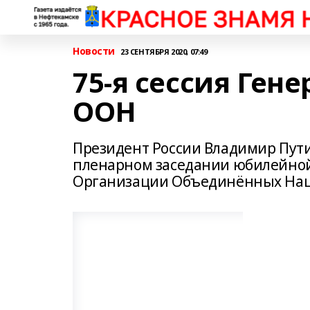
Новости
23 СЕНТЯБРЯ 2020, 07:49
75-я сессия Ген
ООН
Президент России Владимир Пут
пленарном заседании юбилейной,
Организации Объединённых На