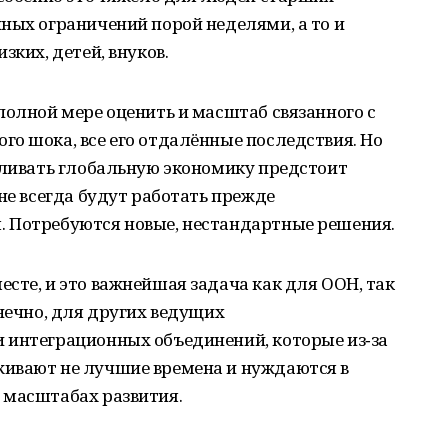
ных ограничений порой неделями, а то и
зких, детей, внуков.
полной мере оценить и масштаб связанного с
о шока, все его отдалённые последствия. Но
вливать глобальную экономику предстоит
не всегда будут работать прежде
 Потребуются новые, нестандартные решения.
сте, и это важнейшая задача как для ООН, так
онечно, для других ведущих
 интеграционных объединений, которые из‑за
ивают не лучшие времена и нуждаются в
 масштабах развития.