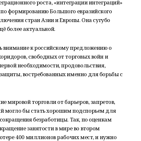
еграционного роста, «интеграции интеграций»
 по формированию Большого евразийского
ключения стран Азии и Европы. Она сугубо
щё более актуальной.
чь внимание к российскому предложению о
оридоров, свободных от торговых войн и
 первой необходимости, продовольствия,
 защиты, востребованных именно для борьбы с
ие мировой торговли от барьеров, запретов,
й могло бы стать хорошим подспорьем для
 сокращения безработицы. Так, по оценкам
окращение занятости в мире во втором
потере 400 миллионов рабочих мест, и нужно