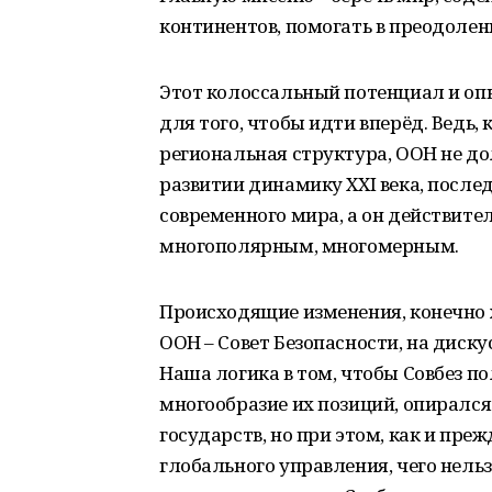
континентов, помогать в преодолен
Этот колоссальный потенциал и оп
для того, чтобы идти вперёд. Ведь
региональная структура, ООН не до
развитии динамику XXI века, после
современного мира, а он действите
многополярным, многомерным.
Происходящие изменения, конечно ж
ООН – Совет Безопасности, на диск
Наша логика в том, чтобы Совбез по
многообразие их позиций, опирался
государств, но при этом, как и пр
глобального управления, чего нельз