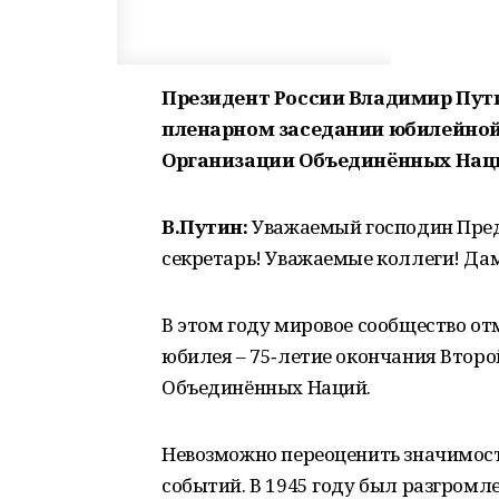
Президент России Владимир Пут
пленарном заседании юбилейной,
Организации Объединённых Нац
В.Путин:
Уважаемый господин Пред
секретарь! Уважаемые коллеги! Дам
В этом году мировое сообщество от
юбилея – 75‑летие окончания Втор
Объединённых Наций.
Невозможно переоценить значимость
событий. В 1945 году был разгромл