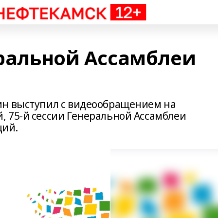
еральной Ассамблеи
ин выступил с видеообращением на
 75‑й сессии Генеральной Ассамблеи
ций.