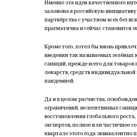
Именно эта идея качественного инт
заложена в российскую инициативу
партнёрства с участием всех без ис
прагматична и сейчас становится е
Кроме того, хотел бы вновь привле
введении так называемых зелёных к
санкций, прежде всего для товаров
лекарств, средств индивидуальной
пандемией.
Да и в целом расчистка, освобожден
ограничений, нелегитимных санкци
восстановления глобального роста,
экспертов, полное или частичное с
квартале этого года эквивалентно 