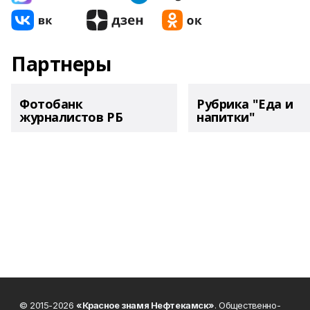
Партнеры
Фотобанк
Рубрика "Еда и
журналистов РБ
напитки"
© 2015-2026
«Красное знамя Нефтекамск»
. Общественно-