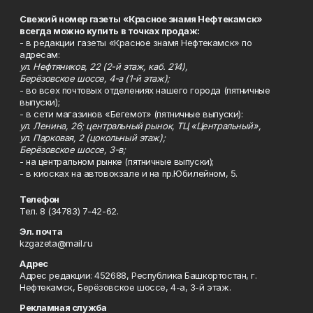
Свежий номер газеты «Красное знамя Нефтекамск»
всегда можно купить в точках продаж:
- в редакции газеты «Красное знамя Нефтекамск» по
адресам:
ул. Нефтяников, 22 (2-й этаж, каб. 214),
Берёзовское шоссе, 4-а (1-й этаж);
- во всех почтовых отделениях нашего города (пятничные
выпуски);
- в сети магазинов «Бегемот» (пятничные выпуски):
ул. Ленина, 26; центральный рынок, ТЦ «Центральный»,
ул. Парковая, 2 (цокольный этаж);
Берёзовское шоссе, 3-в;
- на центральном рынке (пятничные выпуски);
- в киосках на автовокзале и на пр.Юбилейном, 5.
Телефон
Тел. 8 (34783) 7-42-62.
Эл. почта
kzgazeta@mail.ru
Адрес
Адрес редакции: 452688, Республика Башкортостан, г.
Нефтекамск, Берёзовское шоссе, 4-а, 3-й этаж.
Рекламная служба