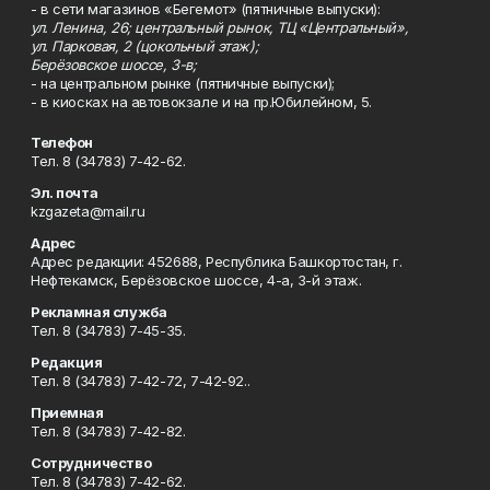
- в сети магазинов «Бегемот» (пятничные выпуски):
ул. Ленина, 26; центральный рынок, ТЦ «Центральный»,
ул. Парковая, 2 (цокольный этаж);
Берёзовское шоссе, 3-в;
- на центральном рынке (пятничные выпуски);
- в киосках на автовокзале и на пр.Юбилейном, 5.
Телефон
Тел. 8 (34783) 7-42-62.
Эл. почта
kzgazeta@mail.ru
Адрес
Адрес редакции: 452688, Республика Башкортостан, г.
Нефтекамск, Берёзовское шоссе, 4-а, 3-й этаж.
Рекламная служба
Тел. 8 (34783) 7-45-35.
Редакция
Тел. 8 (34783) 7-42-72, 7-42-92..
Приемная
Тел. 8 (34783) 7-42-82.
Сотрудничество
Тел. 8 (34783) 7-42-62.