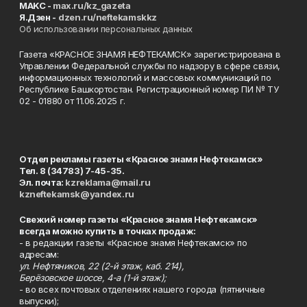
MAKC -
max.ru/kz_gazeta
Я.Дзен -
dzen.ru/neftekamskkz
Об использовании персональных данных
Газета «КРАСНОЕ ЗНАМЯ НЕФТЕКАМСК» зарегистрирована в
Управлении Федеральной службы по надзору в сфере связи,
информационных технологий и массовых коммуникаций по
Республике Башкортостан. Регистрационный номер ПИ № ТУ
02 - 01880 от 11.06.2025 г.
Отдел рекламы газеты «Красное знамя Нефтекамск»
Тел. 8 (34783) 7-45-35.
Эл. почта:
kzreklama@mail.ru
kzneftekamsk@yandex.ru
Свежий номер газеты «Красное знамя Нефтекамск»
всегда можно купить в точках продаж:
- в редакции газеты «Красное знамя Нефтекамск» по
адресам:
ул. Нефтяников, 22 (2-й этаж, каб. 214),
Берёзовское шоссе, 4-а (1-й этаж);
- во всех почтовых отделениях нашего города (пятничные
выпуски);