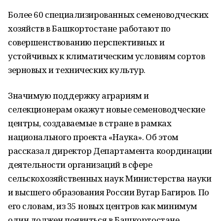
Более 60 специализированных семеноводческих
хозяйств в Башкортостане работают по
совершенствованию перспективных и
устойчивых к климатическим условиям сортов
зерновых и технических культур.
Значимую поддержку аграриям и
селекционерам окажут новые семеноводческие
центры, создаваемые в стране в рамках
национального проекта «Наука». Об этом
рассказал директор Департамента координации
деятельности организаций в сфере
сельскохозяйственных наук Министерства науки
и высшего образования России Вугар Багиров. По
его словам, из 35 новых центров как минимум
один должен появиться в Башкортостане.