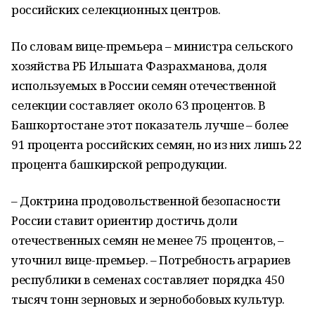
российских селекционных центров.
По словам вице-премьера – министра сельского
хозяйства РБ Ильшата Фазрахманова, доля
используемых в России семян отечественной
селекции составляет около 63 процентов. В
Башкортостане этот показатель лучше – более
91 процента российских семян, но из них лишь 22
процента башкирской репродукции.
– Доктрина продовольственной безопасности
России ставит ориентир достичь доли
отечественных семян не менее 75 процентов, –
уточнил вице-премьер. – Потребность аграриев
республики в семенах составляет порядка 450
тысяч тонн зерновых и зернобобовых культур.