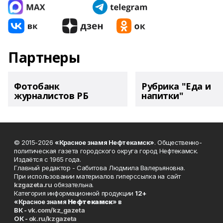
Партнеры
Фотобанк
Рубрика "Еда и
журналистов РБ
напитки"
© 2015-2026
«Красное знамя Нефтекамск»
. Общественно-
политическая газета городского округа город Нефтекамск.
Издаётся с 1965 года.
Главный редактор - Сабитова Людмила Валерьяновна.
При использовании материалов гиперссылка на сайт
kzgazeta.ru
обязательна.
Категория информационной продукции
12+
«Красное знамя
Нефтекамск
» в
ВК -
vk.com/kz_gazeta
ОК -
ok.ru/kzgazeta