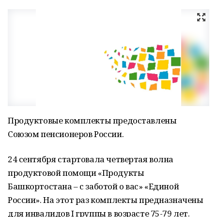
Продуктовые комплекты предоставлены
Союзом пенсионеров России.
24 сентября стартовала четвертая волна
продуктовой помощи «Продукты
Башкортостана – с заботой о вас» «Единой
России». На этот раз комплекты предназначены
для инвалидов I группы в возрасте 75-79 лет.