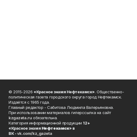
© 2015-2026
«Красное знамя Нефтекамск»
. Общественно-
политическая газета городского округа город Нефтекамск.
Издаётся с 1965 года.
Главный редактор - Сабитова Людмила Валерьяновна.
При использовании материалов гиперссылка на сайт
kzgazeta.ru
обязательна.
Категория информационной продукции
12+
«Красное знамя
Нефтекамск
» в
ВК -
vk.com/kz_gazeta