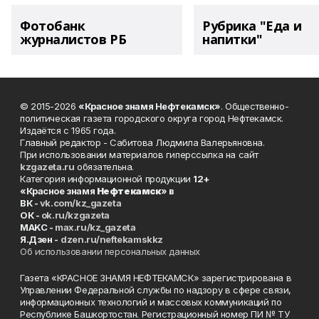
Фотобанк
Рубрика "Еда и
журналистов РБ
напитки"
© 2015-2026
«Красное знамя Нефтекамск»
. Общественно-
политическая газета городского округа город Нефтекамск.
Издаётся с 1965 года.
Главный редактор - Сабитова Людмила Валерьяновна.
При использовании материалов гиперссылка на сайт
kzgazeta.ru
обязательна.
Категория информационной продукции
12+
«Красное знамя
Нефтекамск
» в
ВК -
vk.com/kz_gazeta
ОК -
ok.ru/kzgazeta
MAKC -
max.ru/kz_gazeta
Я.Дзен -
dzen.ru/neftekamskkz
Об использовании персональных данных
Газета «КРАСНОЕ ЗНАМЯ НЕФТЕКАМСК» зарегистрирована в
Управлении Федеральной службы по надзору в сфере связи,
информационных технологий и массовых коммуникаций по
Республике Башкортостан. Регистрационный номер ПИ № ТУ