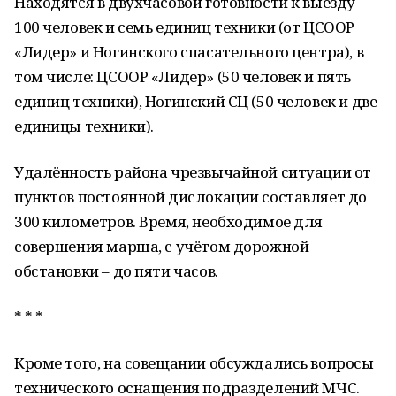
Находятся в двухчасовой готовности к выезду
100 человек и семь единиц техники (от ЦСООР
«Лидер» и Ногинского спасательного центра), в
том числе: ЦСООР «Лидер» (50 человек и пять
единиц техники), Ногинский СЦ (50 человек и две
единицы техники).
Удалённость района чрезвычайной ситуации от
пунктов постоянной дислокации составляет до
300 километров. Время, необходимое для
совершения марша, с учётом дорожной
обстановки – до пяти часов.
* * *
Кроме того, на совещании обсуждались вопросы
технического оснащения подразделений МЧС.