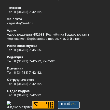
Телефон
Тел. 8 (34783) 7-42-62.
Эл. почта
kzgazeta@mail.ru
Адрес
Адрес редакции: 452688, Республика Башкортостан, г.
Нефтекамск, Берёзовское шоссе, 4-а, 3-й этаж.
Рекламная служба
Тел. 8 (34783) 7-45-35.
Редакция
Тел. 8 (34783) 7-42-72, 7-42-92..
Приемная
Тел. 8 (34783) 7-42-82.
Сотрудничество
Тел. 8 (34783) 7-42-62.
Отдел кадров
Тел. 8 (34783) 7-42-92.