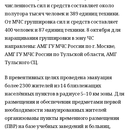
численность сил и средств составляет около
полутора тысяч человек и 389 единиц техники.
От МЧС группировка сил и средств составляет
400 человек и 87 единиц техники. 8 октября для
наращивания группировки в зону ЧС
направлены: АМГ ГУ МЧС России по г. Москве,
АМГ ГУ МЧС России по Тульской области, АМГ
Тульского СЦ.
В превентивных целях проведена эвакуация
более 2300 жителей из 14 близлежащих
населённых пунктов в радиусе 5–10 км зоны. Для
размещения и обеспечения предметами первой
необходимости эвакуированных жителей
организованы пункты временного размещения
(ПВР) на базе учебных заведений и больниц,