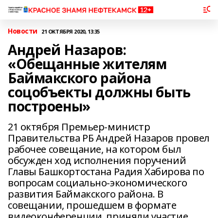
Новости
21 ОКТЯБРЯ 2020, 13:35
Андрей Назаров:
«Обещанные жителям
Баймакского района
соцобъекты должны быть
построены»
21 октября Премьер-министр
Правительства РБ Андрей Назаров провел
рабочее совещание, на котором был
обсужден ход исполнения поручений
Главы Башкортостана Радия Хабирова по
вопросам социально-экономического
развития Баймакского района. В
совещании, прошедшем в формате
видеоконференции, приняли участие