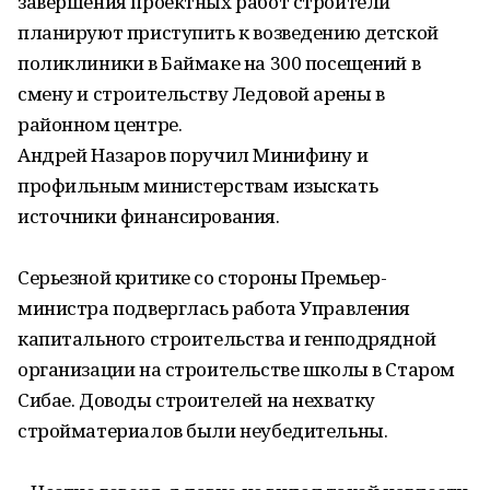
завершения проектных работ строители
планируют приступить к возведению детской
поликлиники в Баймаке на 300 посещений в
смену и строительству Ледовой арены в
районном центре.
Андрей Назаров поручил Минифину и
профильным министерствам изыскать
источники финансирования.
Серьезной критике со стороны Премьер-
министра подверглась работа Управления
капитального строительства и генподрядной
организации на строительстве школы в Старом
Сибае. Доводы строителей на нехватку
стройматериалов были неубедительны.