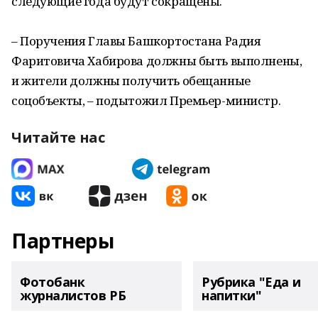
следующие года будут сокращены.
– Поручения Главы Башкортостана Радия
Фаритовича Хабирова должны быть выполнены,
и жители должны получить обещанные
соцобъекты, – подытожил Премьер-министр.
Читайте нас
Партнеры
Фотобанк
Рубрика "Еда и
журналистов РБ
напитки"