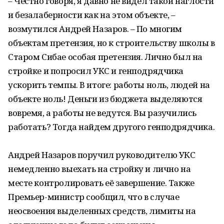
– Честно говоря, я давно не видел такой наглости
и безалаберности как на этом объекте, –
возмутился Андрей Назаров. – По многим
объектам претензия, но к строительству школы в
Старом Сибае особая претензия. Лично был на
стройке и попросил УКС и генподрядчика
ускорить темпы. В итоге: работы ноль, людей на
объекте ноль! Деньги из бюджета выделяются
вовремя, а работы не ведутся. Вы разучились
работать? Тогда найдем другого генподрядчика.
Андрей Назаров поручил руководителю УКС
немедленно выехать на стройку и лично на
месте контролировать её завершение. Также
Премьер-министр сообщил, что в случае
неосвоения выделенных средств, лимиты на