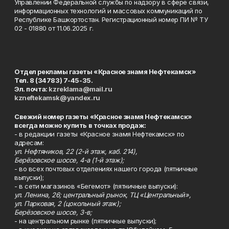
Управлении Федеральной службы по надзору в сфере связи,
информационных технологий и массовых коммуникаций по
Республике Башкортостан. Регистрационный номер ПИ № ТУ
02 - 01880 от 11.06.2025 г.
Отдел рекламы газеты «Красное знамя Нефтекамск»
Тел. 8 (34783) 7-45-35.
Эл. почта:
kzreklama@mail.ru
kzneftekamsk@yandex.ru
Свежий номер газеты «Красное знамя Нефтекамск»
всегда можно купить в точках продаж:
- в редакции газеты «Красное знамя Нефтекамск» по
адресам:
ул. Нефтяников, 22 (2-й этаж, каб. 214),
Берёзовское шоссе, 4-а (1-й этаж);
- во всех почтовых отделениях нашего города (пятничные
выпуски);
- в сети магазинов «Бегемот» (пятничные выпуски):
ул. Ленина, 26; центральный рынок, ТЦ «Центральный»,
ул. Парковая, 2 (цокольный этаж);
Берёзовское шоссе, 3-в;
- на центральном рынке (пятничные выпуски);