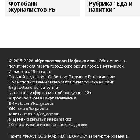
Фотобанк
Рубрика "Еда и
журналистов РБ
напитки"
© 2015-2026
«Красное знамя Нефтекамск»
. Общественно-
политическая газета городского округа город Нефтекамск.
Издаётся с 1965 года.
Главный редактор - Сабитова Людмила Валерьяновна.
При использовании материалов гиперссылка на сайт
kzgazeta.ru
обязательна.
Категория информационной продукции
12+
«Красное знамя
Нефтекамск
» в
ВК -
vk.com/kz_gazeta
ОК -
ok.ru/kzgazeta
MAKC -
max.ru/kz_gazeta
Я.Дзен -
dzen.ru/neftekamskkz
Об использовании персональных данных
Газета «КРАСНОЕ ЗНАМЯ НЕФТЕКАМСК» зарегистрирована в