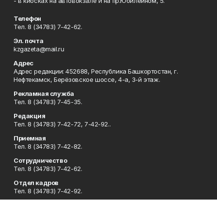
- в киосках на автовокзале и на пр.Юбилейном, 5.
Телефон
Тел. 8 (34783) 7-42-62.
Эл. почта
kzgazeta@mail.ru
Адрес
Адрес редакции: 452688, Республика Башкортостан, г.
Нефтекамск, Берёзовское шоссе, 4-а, 3-й этаж.
Рекламная служба
Тел. 8 (34783) 7-45-35.
Редакция
Тел. 8 (34783) 7-42-72, 7-42-92..
Приемная
Тел. 8 (34783) 7-42-82.
Сотрудничество
Тел. 8 (34783) 7-42-62.
Отдел кадров
Тел. 8 (34783) 7-42-92.