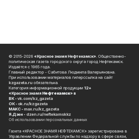
© 2015-2026
«Красное знамя Нефтекамск»
. Общественно-
политическая газета городского округа город Нефтекамск.
Издаётся с 1965 года.
Главный редактор - Сабитова Людмила Валерьяновна.
При использовании материалов гиперссылка на сайт
kzgazeta.ru
обязательна.
Категория информационной продукции
12+
«Красное знамя
Нефтекамск
» в
ВК -
vk.com/kz_gazeta
ОК -
ok.ru/kzgazeta
MAKC -
max.ru/kz_gazeta
Я.Дзен -
dzen.ru/neftekamskkz
Об использовании персональных данных
Газета «КРАСНОЕ ЗНАМЯ НЕФТЕКАМСК» зарегистрирована в
Управлении Федеральной службы по надзору в сфере связи,