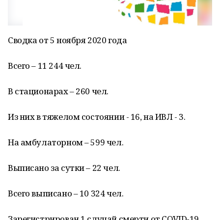
Сводка от 5 ноября 2020 года
Всего – 11 244 чел.
В стационарах – 260 чел.
Из них в тяжелом состоянии - 16, на ИВЛ - 3.
На амбулаторном – 599 чел.
Выписано за сутки – 22 чел.
Всего выписано – 10 324 чел.
Зарегистрирован 1 случай смерти от COVID-19.